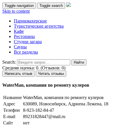
Toggle navigation
Toggle search
Skip to content
Парикмахерские
Туристические агентства
Кафе
Рестораны
Студии загара
Сауны
Все разделы
Search:
Средняя оценка: 0. (Отзывов: 0)
Написать отзыв
Читать отзывы
WaterMan, компания по ремонту кулеров
Название
WaterMan, компания по ремонту кулеров
Адрес
630089, Новосибирск, Адриена Лежена, 18
Телефон
8-923-182-84-47
E-mail
89231828447@mail.ru
Сайт
нет