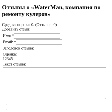
Отзывы о «WaterMan, компания по
ремонту кулеров»
Средняя оценка: 0. (Отзывов: 0)
Добавить отзыв:
Имя: *
Email: *
Заголовок отзыва:
Оценка:
1
2
3
4
5
Текст отзыва: