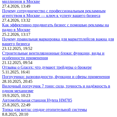
миллионов в Москве
27.4.2026, 13:49
Почему сотрудничество с профессиональным рекламным
агентством в Москве — ключ к успеху вашего бизнеса
27.4.2026, 13:32
Как эффективно продвигать бизнес с помощью рекламы на
радио в Москве
25.2.2026, 13:17
Почему правильная маркировка для маркетплейсов важна для
вашего бизнеса
23.12.2025, 19:52
Строительные вентиляционные блоки: функции, виды и
особенности применения
21.12.2025, 09:54
Отзывы о Gracex: что думают трейдеры о брокере
5.11.2025, 16:41
Погрузчики: разновидности, функции и сферы применения
28.10.2025, 20:45
Вилочный погрузчик 7 тонн: сила, точность и надёжность в
одном механизме
19.9.2025, 10:23
Автомобильная станция Hytera HM785
25.8.2025, 22:49
Топка для котла: сердце отопительной системы
8.8.2025, 20:10