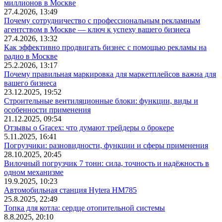
миллионов в Москве
27.4.2026, 13:49
Почему сотрудничество с профессиональным рекламным
агентством в Москве — ключ к успеху вашего бизнеса
27.4.2026, 13:32
Как эффективно продвигать бизнес с помощью рекламы на
радио в Москве
25.2.2026, 13:17
Почему правильная маркировка для маркетплейсов важна для
вашего бизнеса
23.12.2025, 19:52
Строительные вентиляционные блоки: функции, виды и
особенности применения
21.12.2025, 09:54
Отзывы о Gracex: что думают трейдеры о брокере
5.11.2025, 16:41
Погрузчики: разновидности, функции и сферы применения
28.10.2025, 20:45
Вилочный погрузчик 7 тонн: сила, точность и надёжность в
одном механизме
19.9.2025, 10:23
Автомобильная станция Hytera HM785
25.8.2025, 22:49
Топка для котла: сердце отопительной системы
8.8.2025, 20:10