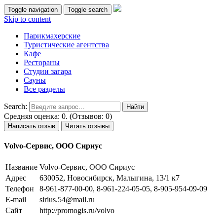
Toggle navigation
Toggle search
Skip to content
Парикмахерские
Туристические агентства
Кафе
Рестораны
Студии загара
Сауны
Все разделы
Search:
Средняя оценка: 0. (Отзывов: 0)
Написать отзыв
Читать отзывы
Volvo-Сервис, ООО Сириус
Название
Volvo-Сервис, ООО Сириус
Адрес
630052, Новосибирск, Малыгина, 13/1 к7
Телефон
8-961-877-00-00, 8-961-224-05-05, 8-905-954-09-09
E-mail
sirius.54@mail.ru
Сайт
http://promogis.ru/volvo