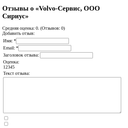
Отзывы о «Volvo-Сервис, ООО
Сириус»
Средняя оценка: 0. (Отзывов: 0)
Добавить отзыв:
Имя: *
Email: *
Заголовок отзыва:
Оценка:
1
2
3
4
5
Текст отзыва: