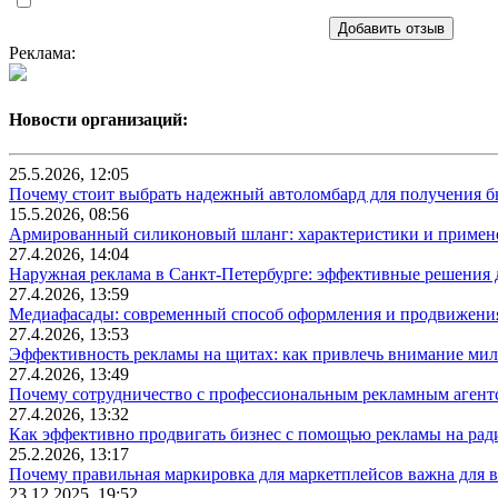
Добавить отзыв
Реклама:
Новости организаций:
25.5.2026, 12:05
Почему стоит выбрать надежный автоломбард для получения бы
15.5.2026, 08:56
Армированный силиконовый шланг: характеристики и примен
27.4.2026, 14:04
Наружная реклама в Санкт-Петербурге: эффективные решения 
27.4.2026, 13:59
Медиафасады: современный способ оформления и продвижения
27.4.2026, 13:53
Эффективность рекламы на щитах: как привлечь внимание ми
27.4.2026, 13:49
Почему сотрудничество с профессиональным рекламным агентс
27.4.2026, 13:32
Как эффективно продвигать бизнес с помощью рекламы на рад
25.2.2026, 13:17
Почему правильная маркировка для маркетплейсов важна для в
23.12.2025, 19:52