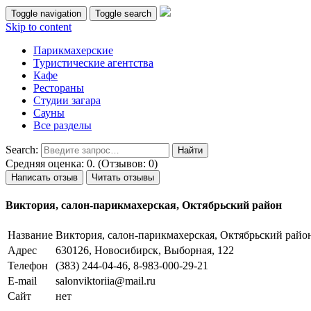
Toggle navigation
Toggle search
Skip to content
Парикмахерские
Туристические агентства
Кафе
Рестораны
Студии загара
Сауны
Все разделы
Search:
Средняя оценка: 0. (Отзывов: 0)
Написать отзыв
Читать отзывы
Виктория, салон-парикмахерская, Октябрьский район
Название
Виктория, салон-парикмахерская, Октябрьский райо
Адрес
630126, Новосибирск, Выборная, 122
Телефон
(383) 244-04-46, 8-983-000-29-21
E-mail
salonviktoriia@mail.ru
Сайт
нет