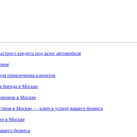
строго кредита под залог автомобиля
ение
для привлечения клиентов
 бренда в Москве
ллионов в Москве
твом в Москве — ключ к успеху вашего бизнеса
ио в Москве
ашего бизнеса