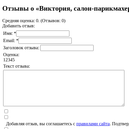
Отзывы о «Виктория, салон-парикмахе
Средняя оценка: 0. (Отзывов: 0)
Добавить отзыв:
Имя: *
Email: *
Заголовок отзыва:
Оценка:
1
2
3
4
5
Текст отзыва:
Добавляя отзыв, вы соглашаетесь с
правилами сайта
. Подтвер