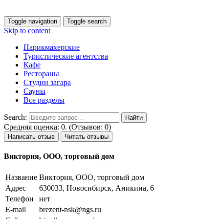
Toggle navigation
Toggle search
Skip to content
Парикмахерские
Туристические агентства
Кафе
Рестораны
Студии загара
Сауны
Все разделы
Search:
Средняя оценка: 0. (Отзывов: 0)
Написать отзыв
Читать отзывы
Виктория, ООО, торговый дом
Название
Виктория, ООО, торговый дом
Адрес
630033, Новосибирск, Аникина, 6
Телефон
нет
E-mail
brezent-nsk@ngs.ru