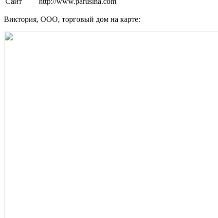
Сайт
http://www.parusina.com
Виктория, ООО, торговый дом на карте: