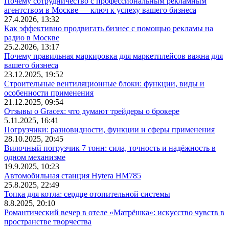
Почему сотрудничество с профессиональным рекламным
агентством в Москве — ключ к успеху вашего бизнеса
27.4.2026, 13:32
Как эффективно продвигать бизнес с помощью рекламы на
радио в Москве
25.2.2026, 13:17
Почему правильная маркировка для маркетплейсов важна для
вашего бизнеса
23.12.2025, 19:52
Строительные вентиляционные блоки: функции, виды и
особенности применения
21.12.2025, 09:54
Отзывы о Gracex: что думают трейдеры о брокере
5.11.2025, 16:41
Погрузчики: разновидности, функции и сферы применения
28.10.2025, 20:45
Вилочный погрузчик 7 тонн: сила, точность и надёжность в
одном механизме
19.9.2025, 10:23
Автомобильная станция Hytera HM785
25.8.2025, 22:49
Топка для котла: сердце отопительной системы
8.8.2025, 20:10
Романтический вечер в отеле «Матрёшка»: искусство чувств в
пространстве творчества