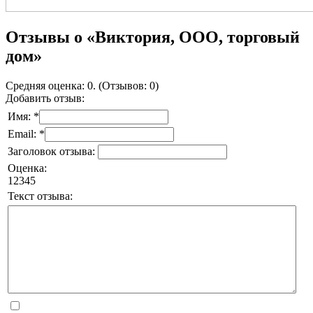
Отзывы о «Виктория, ООО, торговый
дом»
Средняя оценка: 0. (Отзывов: 0)
Добавить отзыв:
Имя: *
Email: *
Заголовок отзыва:
Оценка:
1
2
3
4
5
Текст отзыва: