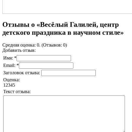
Отзывы о «Весёлый Галилей, центр
детского праздника в научном стиле»
Средняя оценка: 0. (Отзывов: 0)
Добавить отзыв:
Имя: *
Email: *
Заголовок отзыва:
Оценка:
1
2
3
4
5
Текст отзыва: