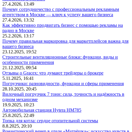
27.4.2026, 13:49
Почему сотрудничество с профессиональным рекламным
агентством в Москве — ключ к успеху вашего бизнеса
27.4.2026, 13:32
Как эффективно продвигать бизнес с помощью рекламы на
радио в Москве
25.2.2026, 13:17
Почему правильная маркировка для маркетплейсов важна для
вашего бизнеса
23.12.2025, 19:52
Строительные вентиляционные блоки: функции, виды и
особенности применения
21.12.2025, 09:54
Отзывы о Gracex: что думают трейдеры о брокере
5.11.2025, 16:41
Погрузчики: разновидности, функции и сферы применения
28.10.2025, 20:45
Вилочный погрузчик 7 тонн: сила, точность и надёжность в
одном механизме
19.9.2025, 10:23
Автомобильная станция Hytera HM785
25.8.2025, 22:49
Топка для котла: сердце отопительной системы
8.8.2025, 20:10
Романтический вечер в отеле «Матрёшка»: искусство чувств в