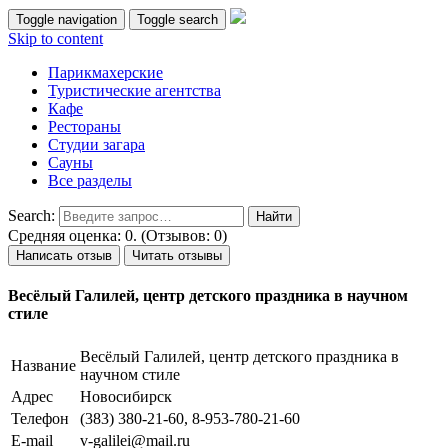
Toggle navigation
Toggle search
Skip to content
Парикмахерские
Туристические агентства
Кафе
Рестораны
Студии загара
Сауны
Все разделы
Search:
Средняя оценка: 0. (Отзывов: 0)
Написать отзыв
Читать отзывы
Весёлый Галилей, центр детского праздника в научном
стиле
Весёлый Галилей, центр детского праздника в
Название
научном стиле
Адрес
Новосибирск
Телефон
(383) 380-21-60, 8-953-780-21-60
E-mail
v-galilei@mail.ru