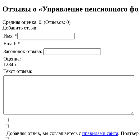
Отзывы о «Управление пенсионного фон
Средняя оценка: 0. (Отзывов: 0)
Добавить отзыв:
Имя: *
Email: *
Заголовок отзыва:
Оценка:
1
2
3
4
5
Текст отзыва:
Добавляя отзыв, вы соглашаетесь с
правилами сайта
. Подтвер