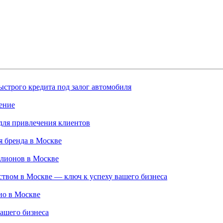
строго кредита под залог автомобиля
ение
для привлечения клиентов
 бренда в Москве
ллионов в Москве
твом в Москве — ключ к успеху вашего бизнеса
ио в Москве
ашего бизнеса