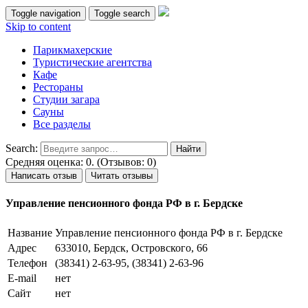
Toggle navigation
Toggle search
Skip to content
Парикмахерские
Туристические агентства
Кафе
Рестораны
Студии загара
Сауны
Все разделы
Search:
Средняя оценка: 0. (Отзывов: 0)
Написать отзыв
Читать отзывы
Управление пенсионного фонда РФ в г. Бердске
Название
Управление пенсионного фонда РФ в г. Бердске
Адрес
633010, Бердск, Островского, 66
Телефон
(38341) 2-63-95, (38341) 2-63-96
E-mail
нет
Сайт
нет