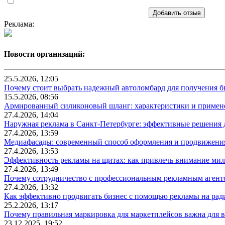
Добавить отзыв
Реклама:
Новости организаций:
25.5.2026, 12:05
Почему стоит выбрать надежный автоломбард для получения бы
15.5.2026, 08:56
Армированный силиконовый шланг: характеристики и примен
27.4.2026, 14:04
Наружная реклама в Санкт-Петербурге: эффективные решения 
27.4.2026, 13:59
Медиафасады: современный способ оформления и продвижения
27.4.2026, 13:53
Эффективность рекламы на щитах: как привлечь внимание ми
27.4.2026, 13:49
Почему сотрудничество с профессиональным рекламным агентс
27.4.2026, 13:32
Как эффективно продвигать бизнес с помощью рекламы на рад
25.2.2026, 13:17
Почему правильная маркировка для маркетплейсов важна для в
23.12.2025, 19:52