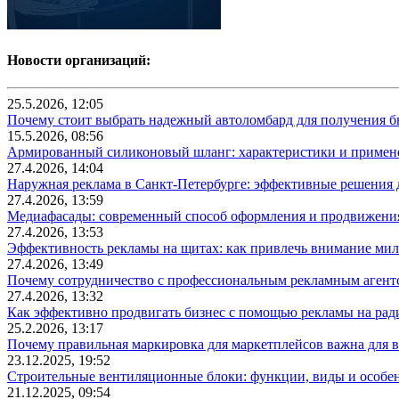
Новости организаций:
25.5.2026, 12:05
Почему стоит выбрать надежный автоломбард для получения бы
15.5.2026, 08:56
Армированный силиконовый шланг: характеристики и примен
27.4.2026, 14:04
Наружная реклама в Санкт-Петербурге: эффективные решения 
27.4.2026, 13:59
Медиафасады: современный способ оформления и продвижения
27.4.2026, 13:53
Эффективность рекламы на щитах: как привлечь внимание ми
27.4.2026, 13:49
Почему сотрудничество с профессиональным рекламным агентс
27.4.2026, 13:32
Как эффективно продвигать бизнес с помощью рекламы на рад
25.2.2026, 13:17
Почему правильная маркировка для маркетплейсов важна для в
23.12.2025, 19:52
Строительные вентиляционные блоки: функции, виды и особе
21.12.2025, 09:54