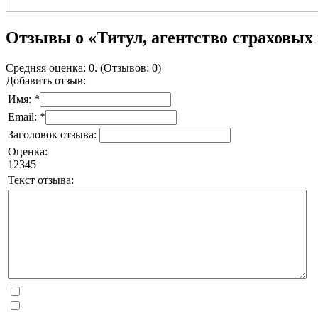
Отзывы о «Титул, агентство страховых
Средняя оценка: 0. (Отзывов: 0)
Добавить отзыв:
Имя: *
Email: *
Заголовок отзыва:
Оценка:
1
2
3
4
5
Текст отзыва: