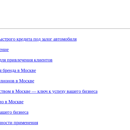
строго кредита под залог автомобиля
ение
для привлечения клиентов
 бренда в Москве
ллионов в Москве
твом в Москве — ключ к успеху вашего бизнеса
ио в Москве
ашего бизнеса
нности применения