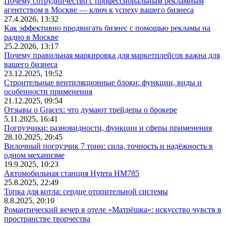
Почему сотрудничество с профессиональным рекламным
агентством в Москве — ключ к успеху вашего бизнеса
27.4.2026, 13:32
Как эффективно продвигать бизнес с помощью рекламы на
радио в Москве
25.2.2026, 13:17
Почему правильная маркировка для маркетплейсов важна для
вашего бизнеса
23.12.2025, 19:52
Строительные вентиляционные блоки: функции, виды и
особенности применения
21.12.2025, 09:54
Отзывы о Gracex: что думают трейдеры о брокере
5.11.2025, 16:41
Погрузчики: разновидности, функции и сферы применения
28.10.2025, 20:45
Вилочный погрузчик 7 тонн: сила, точность и надёжность в
одном механизме
19.9.2025, 10:23
Автомобильная станция Hytera HM785
25.8.2025, 22:49
Топка для котла: сердце отопительной системы
8.8.2025, 20:10
Романтический вечер в отеле «Матрёшка»: искусство чувств в
пространстве творчества