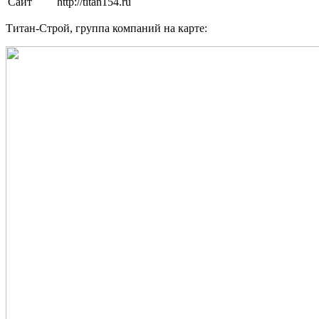
Сайт
http://titan154.ru
Титан-Строй, группа компаний на карте: