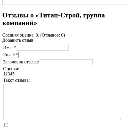
Отзывы о «Титан-Строй, группа
компаний»
Средняя оценка: 0. (Отзывов: 0)
Добавить отзыв:
Имя: *
Email: *
Заголовок отзыва:
Оценка:
1
2
3
4
5
Текст отзыва: