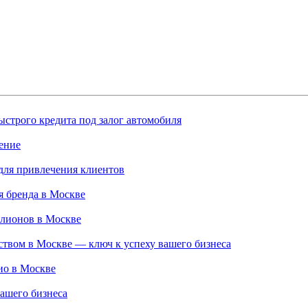
строго кредита под залог автомобиля
ение
для привлечения клиентов
 бренда в Москве
ллионов в Москве
твом в Москве — ключ к успеху вашего бизнеса
ио в Москве
ашего бизнеса