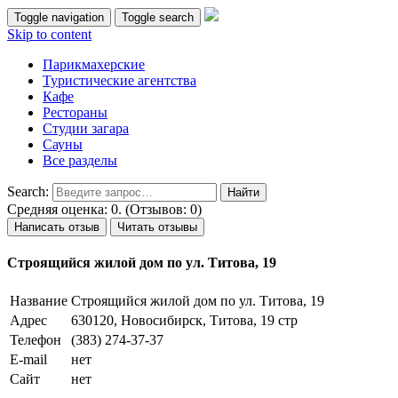
Toggle navigation
Toggle search
Skip to content
Парикмахерские
Туристические агентства
Кафе
Рестораны
Студии загара
Сауны
Все разделы
Search:
Средняя оценка: 0. (Отзывов: 0)
Написать отзыв
Читать отзывы
Строящийся жилой дом по ул. Титова, 19
Название
Строящийся жилой дом по ул. Титова, 19
Адрес
630120, Новосибирск, Титова, 19 стр
Телефон
(383) 274-37-37
E-mail
нет
Сайт
нет