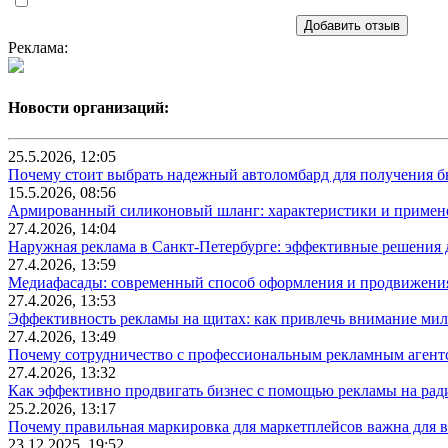
Добавить отзыв
Реклама:
Новости организаций:
25.5.2026, 12:05
Почему стоит выбрать надежный автоломбард для получения бы
15.5.2026, 08:56
Армированный силиконовый шланг: характеристики и примен
27.4.2026, 14:04
Наружная реклама в Санкт-Петербурге: эффективные решения 
27.4.2026, 13:59
Медиафасады: современный способ оформления и продвижения
27.4.2026, 13:53
Эффективность рекламы на щитах: как привлечь внимание ми
27.4.2026, 13:49
Почему сотрудничество с профессиональным рекламным агентс
27.4.2026, 13:32
Как эффективно продвигать бизнес с помощью рекламы на рад
25.2.2026, 13:17
Почему правильная маркировка для маркетплейсов важна для в
23.12.2025, 19:52