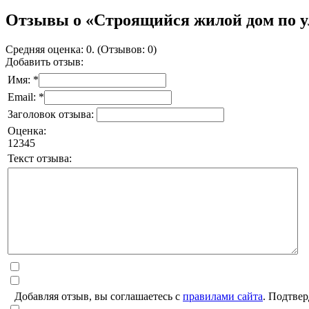
Отзывы о «Строящийся жилой дом по ул
Средняя оценка: 0. (Отзывов: 0)
Добавить отзыв:
Имя: *
Email: *
Заголовок отзыва:
Оценка:
1
2
3
4
5
Текст отзыва:
Добавляя отзыв, вы соглашаетесь с
правилами сайта
. Подтвер