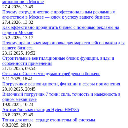
миллионов в Москве
27.4.2026, 13:49
Почему сотрудничество с профессиональным рекламным
агентством в Москве — ключ к успеху вашего бизнеса
27.4.2026, 13:32
Как эффективно продвигать бизнес с помощью рекламы на
радио в Москве
25.2.2026, 13:17
Почему правильная маркировка для маркетплейсов важна для
вашего бизнеса
23.12.2025, 19:52
Строительные вентиляционные блоки: функции, виды и
особенности применения
21.12.2025, 09:54
Отзывы о Gracex: что думают трейдеры о брокере
5.11.2025, 16:41
Погрузчики: разновидности, функции и сферы применения
28.10.2025, 20:45
Вилочный погрузчик 7 тонн: сила, точность и надёжность в
одном механизме
19.9.2025, 10:23
Автомобильная станция Hytera HM785
25.8.2025, 22:49
Топка для котла: сердце отопительной системы
8.8.2025, 20:10