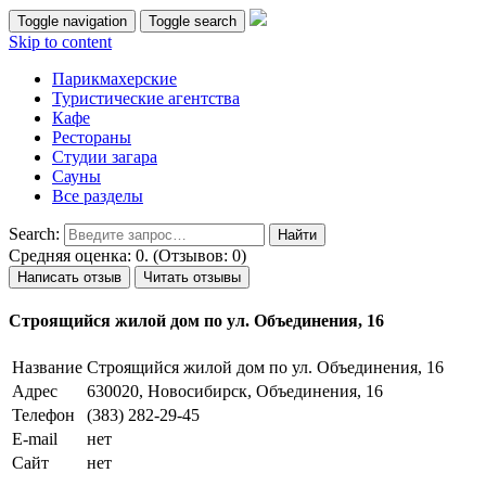
Toggle navigation
Toggle search
Skip to content
Парикмахерские
Туристические агентства
Кафе
Рестораны
Студии загара
Сауны
Все разделы
Search:
Средняя оценка: 0. (Отзывов: 0)
Написать отзыв
Читать отзывы
Строящийся жилой дом по ул. Объединения, 16
Название
Строящийся жилой дом по ул. Объединения, 16
Адрес
630020, Новосибирск, Объединения, 16
Телефон
(383) 282-29-45
E-mail
нет
Сайт
нет