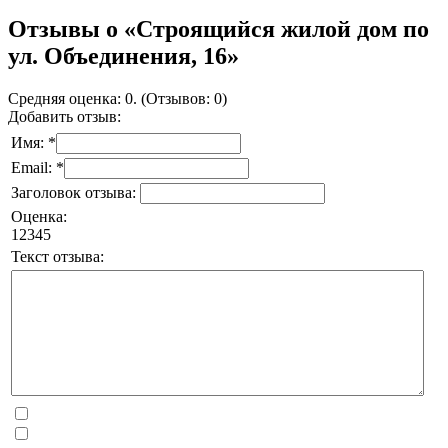
Отзывы о «Строящийся жилой дом по
ул. Объединения, 16»
Средняя оценка: 0. (Отзывов: 0)
Добавить отзыв:
Имя: *
Email: *
Заголовок отзыва:
Оценка:
1
2
3
4
5
Текст отзыва: