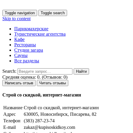
Toggle navigation
Toggle search
Skip to content
Парикмахерские
Туристические агентства
Кафе
Рестораны
Студии загара
Сауны
Все разделы
Search:
Средняя оценка: 0. (Отзывов: 0)
Написать отзыв
Читать отзывы
Строй со скидкой, интернет-магазин
Название
Строй со скидкой, интернет-магазин
Адрес
630005, Новосибирск, Писарева, 82
Телефон
(383) 287-23-74
E-mail
zakaz@kupisoskidkoy.com