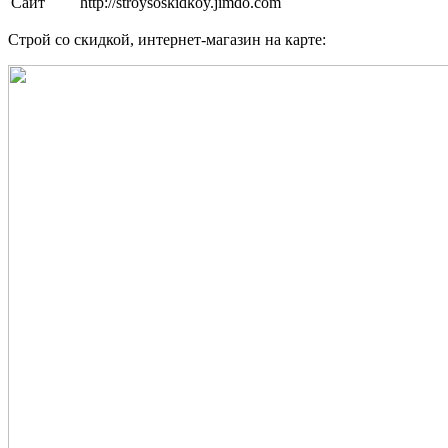
Сайт
http://stroysoskidkoy.jimdo.com
Строй со скидкой, интернет-магазин на карте: