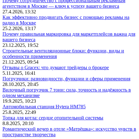
Почему сотрудничество с профессиональным рекламным
агентством в Москве — ключ к успеху вашего бизнеса
27.4.2026, 13:32
Как эффективно продвигать бизнес с помощью рекламы на
радио в Москве
25.2.2026, 13:17
Почему правильная маркировка для маркетплейсов важна для
вашего бизнеса
23.12.2025, 19:52
Строительные вентиляционные блоки: функции, виды и
особенности применения
21.12.2025, 09:54
Отзывы о Gracex: что думают трейдеры о брокере
5.11.2025, 16:41
Погрузчики: разновидности, функции и сферы применения
28.10.2025, 20:45
Вилочный погрузчик 7 тонн: сила, точность и надёжность в
одном механизме
19.9.2025, 10:23
Автомобильная станция Hytera HM785
25.8.2025, 22:49
Топка для котла: сердце отопительной системы
8.8.2025, 20:10
Романтический вечер в отеле «Матрёшка»: искусство чувств в
пространстве творчества