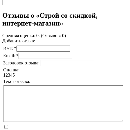
Отзывы о «Строй со скидкой,
интернет-магазин»
Средняя оценка: 0. (Отзывов: 0)
Добавить отзыв:
Имя: *
Email: *
Заголовок отзыва:
Оценка:
1
2
3
4
5
Текст отзыва: