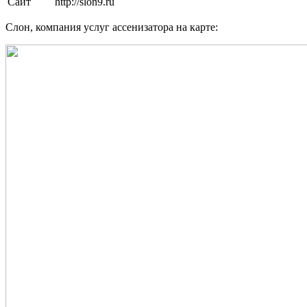
Сайт
http://slon9.ru
Слон, компания услуг ассенизатора на карте: