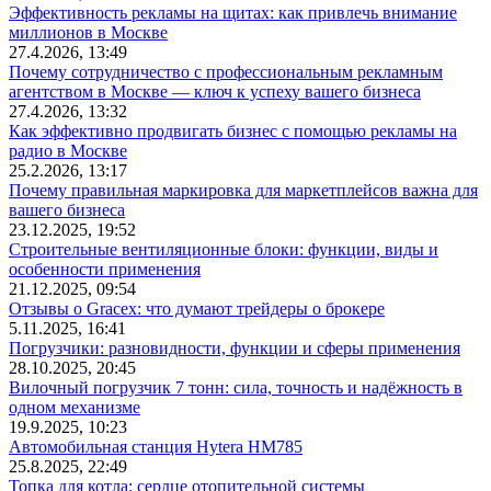
Эффективность рекламы на щитах: как привлечь внимание
миллионов в Москве
27.4.2026, 13:49
Почему сотрудничество с профессиональным рекламным
агентством в Москве — ключ к успеху вашего бизнеса
27.4.2026, 13:32
Как эффективно продвигать бизнес с помощью рекламы на
радио в Москве
25.2.2026, 13:17
Почему правильная маркировка для маркетплейсов важна для
вашего бизнеса
23.12.2025, 19:52
Строительные вентиляционные блоки: функции, виды и
особенности применения
21.12.2025, 09:54
Отзывы о Gracex: что думают трейдеры о брокере
5.11.2025, 16:41
Погрузчики: разновидности, функции и сферы применения
28.10.2025, 20:45
Вилочный погрузчик 7 тонн: сила, точность и надёжность в
одном механизме
19.9.2025, 10:23
Автомобильная станция Hytera HM785
25.8.2025, 22:49
Топка для котла: сердце отопительной системы