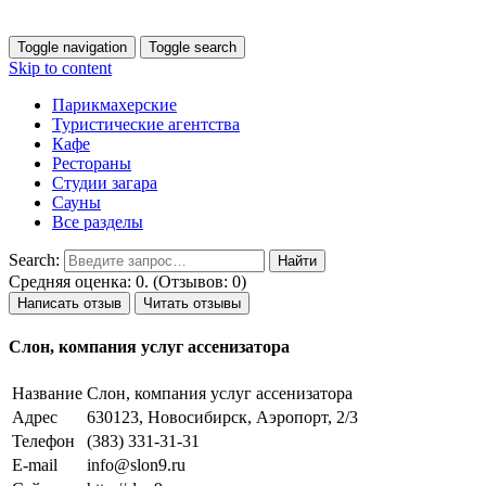
Toggle navigation
Toggle search
Skip to content
Парикмахерские
Туристические агентства
Кафе
Рестораны
Студии загара
Сауны
Все разделы
Search:
Средняя оценка: 0. (Отзывов: 0)
Написать отзыв
Читать отзывы
Слон, компания услуг ассенизатора
Название
Слон, компания услуг ассенизатора
Адрес
630123, Новосибирск, Аэропорт, 2/3
Телефон
(383) 331-31-31
E-mail
info@slon9.ru