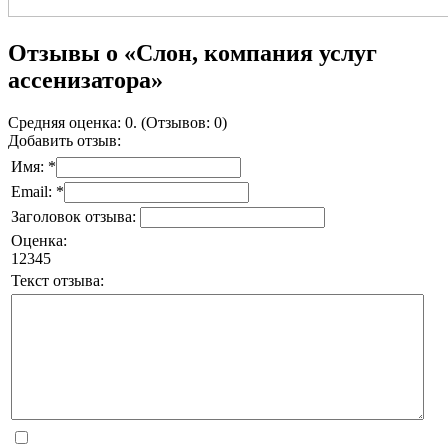
Отзывы о «Слон, компания услуг
ассенизатора»
Средняя оценка: 0. (Отзывов: 0)
Добавить отзыв:
Имя: *
Email: *
Заголовок отзыва:
Оценка:
1
2
3
4
5
Текст отзыва: