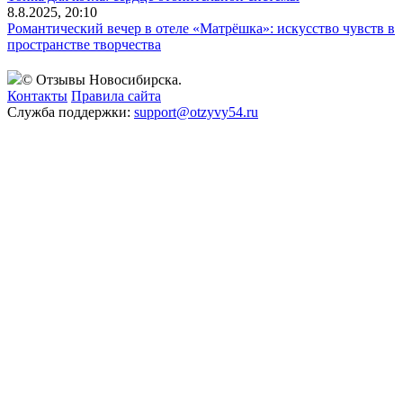
8.8.2025, 20:10
Романтический вечер в отеле «Матрёшка»: искусство чувств в
пространстве творчества
© Отзывы Новосибирска.
Контакты
Правила сайта
Служба поддержки:
support@otzyvy54.ru