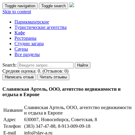
Toggle navigation
Toggle search
Skip to content
Парикмахерские
Туристические агентства
Кафе
Рестораны
Студии загара
Сауны
Все разделы
Search:
Средняя оценка: 0. (Отзывов: 0)
Написать отзыв
Читать отзывы
Славянская Артель, ООО, агентство недвижимости и
отдыха в Европе
Славянская Артель, ООО, агентство недвижимости
Название
и отдыха в Европе
Адрес
630007, Новосибирск, Советская, 8
Телефон
(383) 347-47-88, 8-913-009-09-18
E-mail
info@slav-a.ru