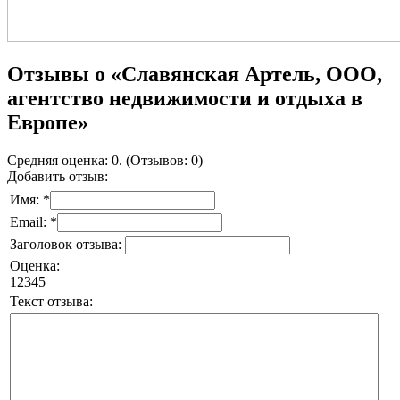
Отзывы о «Славянская Артель, ООО,
агентство недвижимости и отдыха в
Европе»
Средняя оценка: 0. (Отзывов: 0)
Добавить отзыв:
Имя: *
Email: *
Заголовок отзыва:
Оценка:
1
2
3
4
5
Текст отзыва: