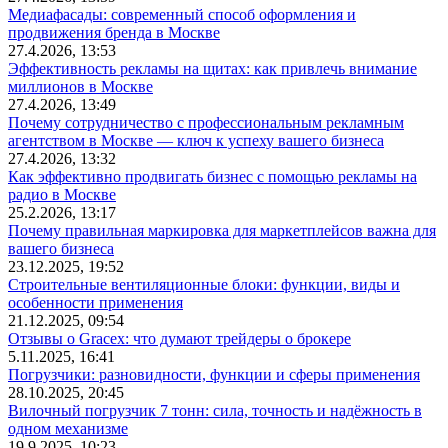
Медиафасады: современный способ оформления и
продвижения бренда в Москве
27.4.2026, 13:53
Эффективность рекламы на щитах: как привлечь внимание
миллионов в Москве
27.4.2026, 13:49
Почему сотрудничество с профессиональным рекламным
агентством в Москве — ключ к успеху вашего бизнеса
27.4.2026, 13:32
Как эффективно продвигать бизнес с помощью рекламы на
радио в Москве
25.2.2026, 13:17
Почему правильная маркировка для маркетплейсов важна для
вашего бизнеса
23.12.2025, 19:52
Строительные вентиляционные блоки: функции, виды и
особенности применения
21.12.2025, 09:54
Отзывы о Gracex: что думают трейдеры о брокере
5.11.2025, 16:41
Погрузчики: разновидности, функции и сферы применения
28.10.2025, 20:45
Вилочный погрузчик 7 тонн: сила, точность и надёжность в
одном механизме
19.9.2025, 10:23