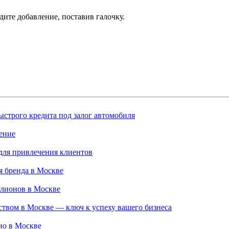
дите добавление, поставив галочку.
строго кредита под залог автомобиля
ение
для привлечения клиентов
 бренда в Москве
ллионов в Москве
твом в Москве — ключ к успеху вашего бизнеса
ио в Москве