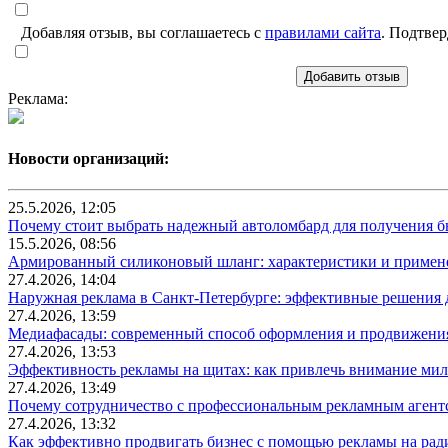
Добавляя отзыв, вы соглашаетесь с
правилами сайта
. Подтвер
Добавить отзыв
Реклама:
Новости организаций:
25.5.2026, 12:05
Почему стоит выбрать надежный автоломбард для получения бы
15.5.2026, 08:56
Армированный силиконовый шланг: характеристики и примен
27.4.2026, 14:04
Наружная реклама в Санкт-Петербурге: эффективные решения 
27.4.2026, 13:59
Медиафасады: современный способ оформления и продвижения
27.4.2026, 13:53
Эффективность рекламы на щитах: как привлечь внимание ми
27.4.2026, 13:49
Почему сотрудничество с профессиональным рекламным агентс
27.4.2026, 13:32
Как эффективно продвигать бизнес с помощью рекламы на рад