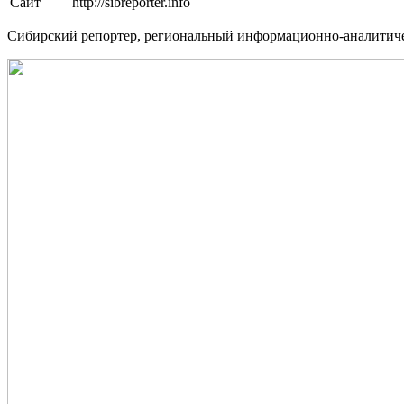
Сайт
http://sibreporter.info
Сибирский репортер, региональный информационно-аналитиче