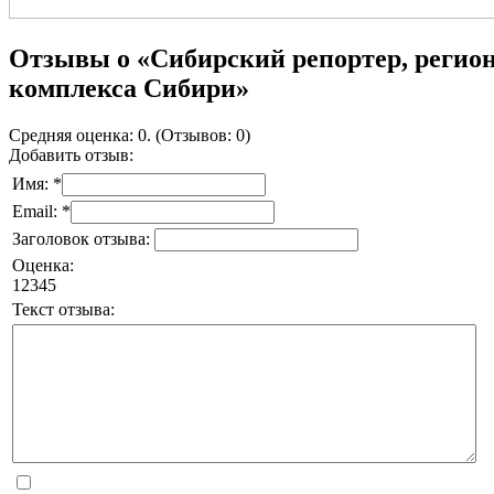
Отзывы о «Сибирский репортер, реги
комплекса Сибири»
Средняя оценка: 0. (Отзывов: 0)
Добавить отзыв:
Имя: *
Email: *
Заголовок отзыва:
Оценка:
1
2
3
4
5
Текст отзыва: