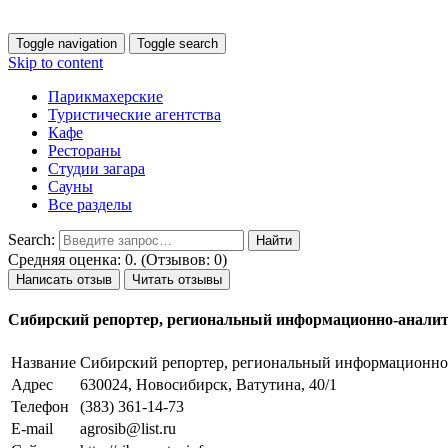
Toggle navigation
Toggle search
Skip to content
Парикмахерские
Туристические агентства
Кафе
Рестораны
Студии загара
Сауны
Все разделы
Search:
Средняя оценка: 0. (Отзывов: 0)
Написать отзыв
Читать отзывы
Сибирский репортер, региональный информационно-анали
Название
Сибирский репортер, региональный информационно
Адрес
630024, Новосибирск, Ватутина, 40/1
Телефон
(383) 361-14-73
E-mail
agrosib@list.ru