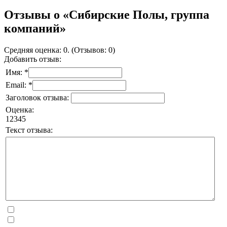
Отзывы о «Сибирские Полы, группа
компаний»
Средняя оценка: 0. (Отзывов: 0)
Добавить отзыв:
Имя: *
Email: *
Заголовок отзыва:
Оценка:
1
2
3
4
5
Текст отзыва: