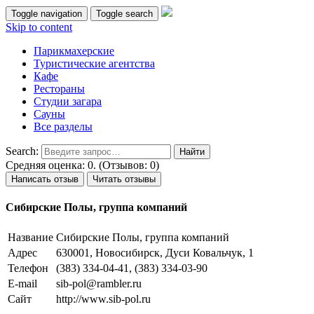
Toggle navigation
Toggle search
Skip to content
Парикмахерские
Туристические агентства
Кафе
Рестораны
Студии загара
Сауны
Все разделы
Search:
Средняя оценка: 0. (Отзывов: 0)
Написать отзыв
Читать отзывы
Сибирские Полы, группа компаний
Название
Сибирские Полы, группа компаний
Адрес
630001, Новосибирск, Дуси Ковальчук, 1
Телефон
(383) 334-04-41, (383) 334-03-90
E-mail
sib-pol@rambler.ru
Сайт
http://www.sib-pol.ru