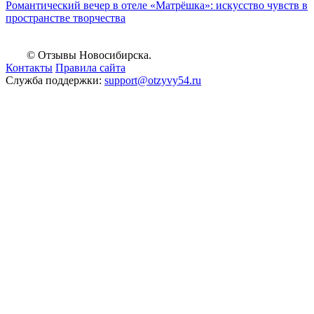
Романтический вечер в отеле «Матрёшка»: искусство чувств в
пространстве творчества
© Отзывы Новосибирска.
Контакты
Правила сайта
Служба поддержки:
support@otzyvy54.ru