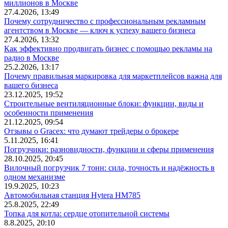
миллионов в Москве
27.4.2026, 13:49
Почему сотрудничество с профессиональным рекламным
агентством в Москве — ключ к успеху вашего бизнеса
27.4.2026, 13:32
Как эффективно продвигать бизнес с помощью рекламы на
радио в Москве
25.2.2026, 13:17
Почему правильная маркировка для маркетплейсов важна для
вашего бизнеса
23.12.2025, 19:52
Строительные вентиляционные блоки: функции, виды и
особенности применения
21.12.2025, 09:54
Отзывы о Gracex: что думают трейдеры о брокере
5.11.2025, 16:41
Погрузчики: разновидности, функции и сферы применения
28.10.2025, 20:45
Вилочный погрузчик 7 тонн: сила, точность и надёжность в
одном механизме
19.9.2025, 10:23
Автомобильная станция Hytera HM785
25.8.2025, 22:49
Топка для котла: сердце отопительной системы
8.8.2025, 20:10