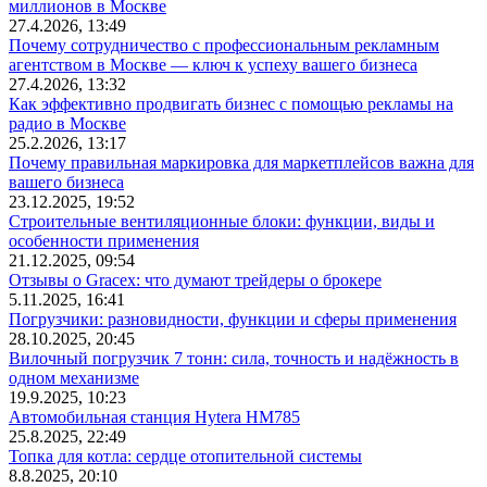
миллионов в Москве
27.4.2026, 13:49
Почему сотрудничество с профессиональным рекламным
агентством в Москве — ключ к успеху вашего бизнеса
27.4.2026, 13:32
Как эффективно продвигать бизнес с помощью рекламы на
радио в Москве
25.2.2026, 13:17
Почему правильная маркировка для маркетплейсов важна для
вашего бизнеса
23.12.2025, 19:52
Строительные вентиляционные блоки: функции, виды и
особенности применения
21.12.2025, 09:54
Отзывы о Gracex: что думают трейдеры о брокере
5.11.2025, 16:41
Погрузчики: разновидности, функции и сферы применения
28.10.2025, 20:45
Вилочный погрузчик 7 тонн: сила, точность и надёжность в
одном механизме
19.9.2025, 10:23
Автомобильная станция Hytera HM785
25.8.2025, 22:49
Топка для котла: сердце отопительной системы
8.8.2025, 20:10