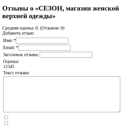
Отзывы о «СЕЗОН, магазин женской
верхней одежды»
Средняя оценка: 0. (Отзывов: 0)
Добавить отзыв:
Имя: *
Email: *
Заголовок отзыва:
Оценка:
1
2
3
4
5
Текст отзыва: