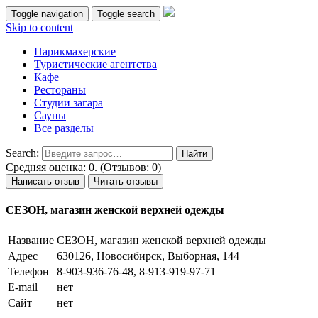
Toggle navigation
Toggle search
Skip to content
Парикмахерские
Туристические агентства
Кафе
Рестораны
Студии загара
Сауны
Все разделы
Search:
Средняя оценка: 0. (Отзывов: 0)
Написать отзыв
Читать отзывы
СЕЗОН, магазин женской верхней одежды
Название
СЕЗОН, магазин женской верхней одежды
Адрес
630126, Новосибирск, Выборная, 144
Телефон
8-903-936-76-48, 8-913-919-97-71
E-mail
нет
Сайт
нет