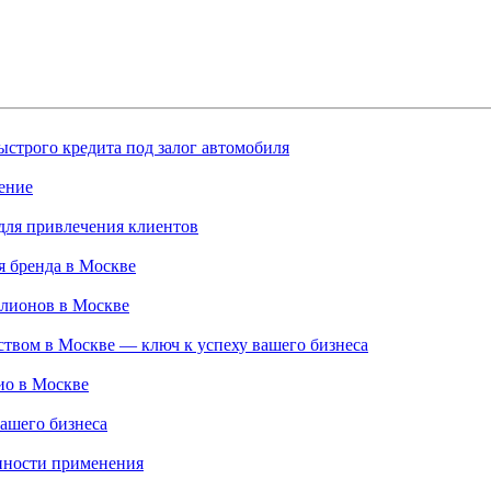
строго кредита под залог автомобиля
ение
для привлечения клиентов
 бренда в Москве
ллионов в Москве
твом в Москве — ключ к успеху вашего бизнеса
ио в Москве
ашего бизнеса
нности применения