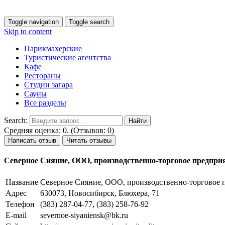
Toggle navigation
Toggle search
Skip to content
Парикмахерские
Туристические агентства
Кафе
Рестораны
Студии загара
Сауны
Все разделы
Search:
Средняя оценка: 0. (Отзывов: 0)
Написать отзыв
Читать отзывы
Северное Сияние, ООО, производственно-торговое предпри
Название
Северное Сияние, ООО, производственно-торговое 
Адрес
630073, Новосибирск, Блюхера, 71
Телефон
(383) 287-04-77, (383) 258-76-92
E-mail
severnoe-siyaniensk@bk.ru