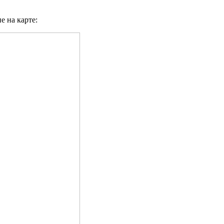
 на карте: