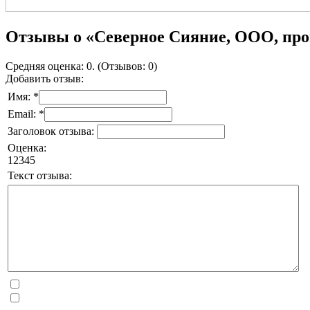
Отзывы о «Северное Сияние, ООО, про
Средняя оценка: 0. (Отзывов: 0)
Добавить отзыв:
Имя: *
Email: *
Заголовок отзыва:
Оценка:
1
2
3
4
5
Текст отзыва: