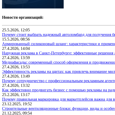
Новости организаций:
25.5.2026, 12:05
Почему стоит выбрать надежный автоломбард для получения бы
15.5.2026, 08:56
Армированный силиконовый шланг: характеристики и примен
27.4.2026, 14:04
Наружная реклама в Санкт-Петербурге: эффективные решения 
27.4.2026, 13:59
Медиафасады: современный способ оформления и продвижения
27.4.2026, 13:53
Эффективность рекламы на щитах: как привлечь внимание ми
27.4.2026, 13:49
Почему сотрудничество с профессиональным рекламным агентс
27.4.2026, 13:32
Как эффективно продвигать бизнес с помощью рекламы на рад
25.2.2026, 13:17
Почему правильная маркировка для маркетплейсов важна для в
23.12.2025, 19:52
Строительные вентиляционные блоки: функции, виды и особе
21.12.2025, 09:54