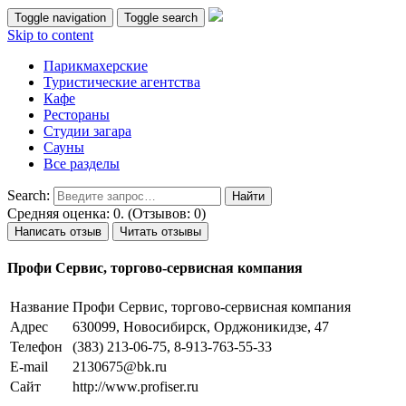
Toggle navigation
Toggle search
Skip to content
Парикмахерские
Туристические агентства
Кафе
Рестораны
Студии загара
Сауны
Все разделы
Search:
Средняя оценка: 0. (Отзывов: 0)
Написать отзыв
Читать отзывы
Профи Сервис, торгово-сервисная компания
Название
Профи Сервис, торгово-сервисная компания
Адрес
630099, Новосибирск, Орджоникидзе, 47
Телефон
(383) 213-06-75, 8-913-763-55-33
E-mail
2130675@bk.ru
Сайт
http://www.profiser.ru