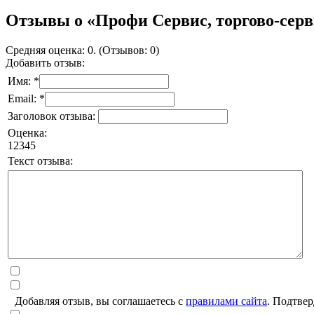
Отзывы о «Профи Сервис, торгово-сер
Средняя оценка: 0. (Отзывов: 0)
Добавить отзыв:
Имя: *
Email: *
Заголовок отзыва:
Оценка:
1
2
3
4
5
Текст отзыва:
Добавляя отзыв, вы соглашаетесь с
правилами сайта
. Подтвер