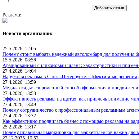
Добавить отзыв
Реклама:
Новости организаций:
25.5.2026, 12:05
Почему стоит выбрать надежный автоломбард для получения бы
15.5.2026, 08:56
Армированный силиконовый шланг: характеристики и примен
27.4.2026, 14:04
Наружная реклама в Санкт-Петербурге: эффективные решения 
27.4.2026, 13:59
Медиафасады: современный способ оформления и продвижения
27.4.2026, 13:53
Эффективность рекламы на щитах: как привлечь внимание ми
27.4.2026, 13:49
Почему сотрудничество с профессиональным рекламным агентс
27.4.2026, 13:32
Как эффективно продвигать бизнес с помощью рекламы на рад
25.2.2026, 13:17
Почему правильная маркировка для маркетплейсов важна для в
23.12.2025, 19:52