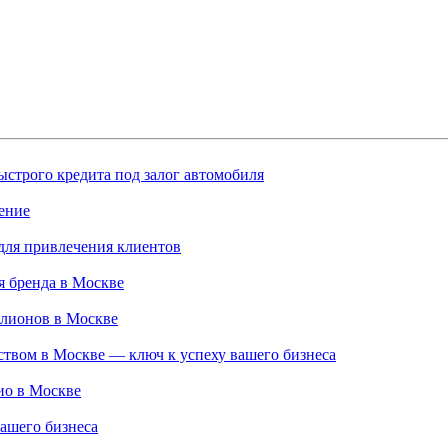
строго кредита под залог автомобиля
ение
для привлечения клиентов
 бренда в Москве
ллионов в Москве
твом в Москве — ключ к успеху вашего бизнеса
ио в Москве
ашего бизнеса