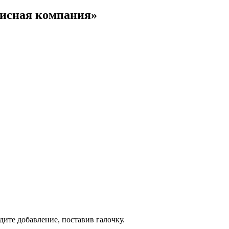
висная компания»
дите добавление, поставив галочку.