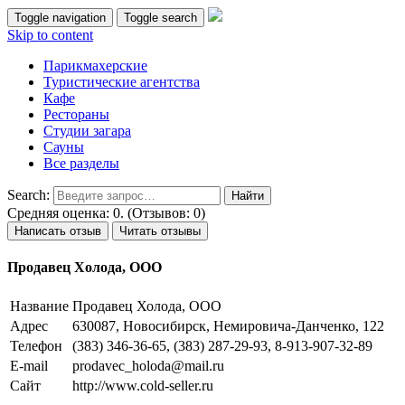
Toggle navigation
Toggle search
Skip to content
Парикмахерские
Туристические агентства
Кафе
Рестораны
Студии загара
Сауны
Все разделы
Search:
Средняя оценка: 0. (Отзывов: 0)
Написать отзыв
Читать отзывы
Продавец Холода, ООО
Название
Продавец Холода, ООО
Адрес
630087, Новосибирск, Немировича-Данченко, 122
Телефон
(383) 346-36-65, (383) 287-29-93, 8-913-907-32-89
E-mail
prodavec_holoda@mail.ru
Сайт
http://www.cold-seller.ru