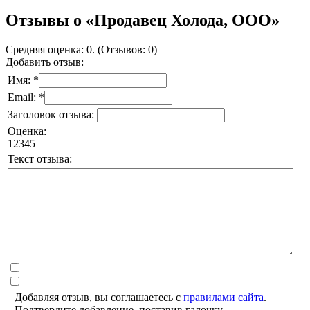
Отзывы о «Продавец Холода, ООО»
Средняя оценка: 0. (Отзывов: 0)
Добавить отзыв:
Имя: *
Email: *
Заголовок отзыва:
Оценка:
1
2
3
4
5
Текст отзыва:
Добавляя отзыв, вы соглашаетесь с
правилами сайта
.
Подтвердите добавление, поставив галочку.