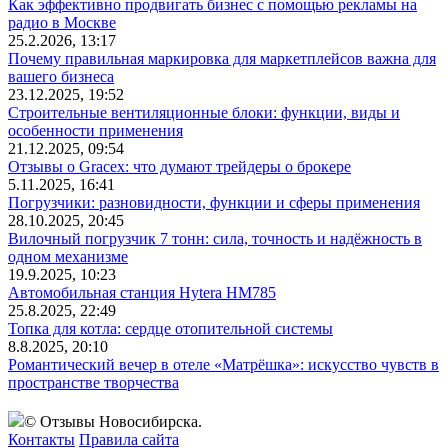
Как эффективно продвигать бизнес с помощью рекламы на
радио в Москве
25.2.2026, 13:17
Почему правильная маркировка для маркетплейсов важна для
вашего бизнеса
23.12.2025, 19:52
Строительные вентиляционные блоки: функции, виды и
особенности применения
21.12.2025, 09:54
Отзывы о Gracex: что думают трейдеры о брокере
5.11.2025, 16:41
Погрузчики: разновидности, функции и сферы применения
28.10.2025, 20:45
Вилочный погрузчик 7 тонн: сила, точность и надёжность в
одном механизме
19.9.2025, 10:23
Автомобильная станция Hytera HM785
25.8.2025, 22:49
Топка для котла: сердце отопительной системы
8.8.2025, 20:10
Романтический вечер в отеле «Матрёшка»: искусство чувств в
пространстве творчества
© Отзывы Новосибирска.
Контакты
Правила сайта