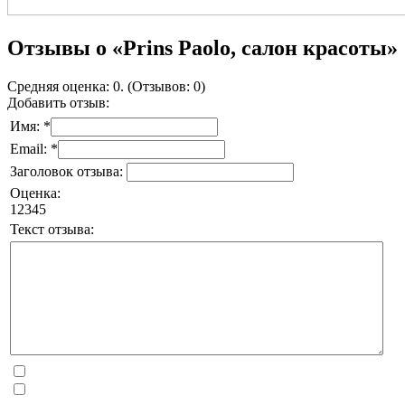
Отзывы о «Prins Paolo, салон красоты»
Средняя оценка: 0. (Отзывов: 0)
Добавить отзыв:
Имя: *
Email: *
Заголовок отзыва:
Оценка:
1
2
3
4
5
Текст отзыва: