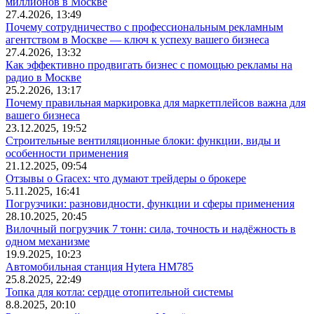
миллионов в Москве
27.4.2026, 13:49
Почему сотрудничество с профессиональным рекламным
агентством в Москве — ключ к успеху вашего бизнеса
27.4.2026, 13:32
Как эффективно продвигать бизнес с помощью рекламы на
радио в Москве
25.2.2026, 13:17
Почему правильная маркировка для маркетплейсов важна для
вашего бизнеса
23.12.2025, 19:52
Строительные вентиляционные блоки: функции, виды и
особенности применения
21.12.2025, 09:54
Отзывы о Gracex: что думают трейдеры о брокере
5.11.2025, 16:41
Погрузчики: разновидности, функции и сферы применения
28.10.2025, 20:45
Вилочный погрузчик 7 тонн: сила, точность и надёжность в
одном механизме
19.9.2025, 10:23
Автомобильная станция Hytera HM785
25.8.2025, 22:49
Топка для котла: сердце отопительной системы
8.8.2025, 20:10