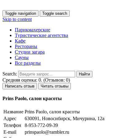
Toggle navigation
Toggle search
Skip to content
Парикмахерские
Туристические агентства
Кафе
Рестораны
Студии загара
Сауны
Все разделы
Search:
Средняя оценка: 0. (Отзывов: 0)
Написать отзыв
Читать отзывы
Prins Paolo, салон красоты
Название
Prins Paolo, салон красоты
Адрес
630091, Новосибирск, Мичурина, 12а
Телефон
8-953-772-09-39
E-mail
prinspaolo@rambler.ru