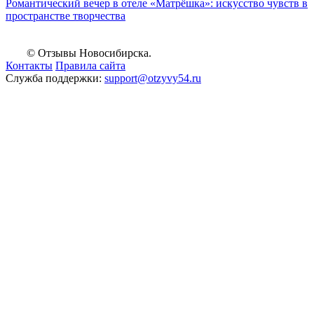
Романтический вечер в отеле «Матрёшка»: искусство чувств в
пространстве творчества
© Отзывы Новосибирска.
Контакты
Правила сайта
Служба поддержки:
support@otzyvy54.ru