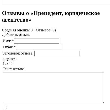
Отзывы о «Прецедент, юридическое
агентство»
Средняя оценка: 0. (Отзывов: 0)
Добавить отзыв:
Имя: *
Email: *
Заголовок отзыва:
Оценка:
1
2
3
4
5
Текст отзыва: