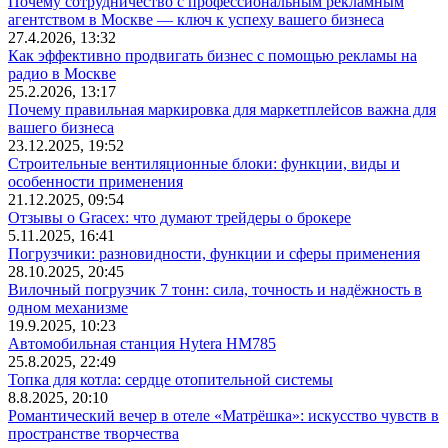
Почему сотрудничество с профессиональным рекламным
агентством в Москве — ключ к успеху вашего бизнеса
27.4.2026, 13:32
Как эффективно продвигать бизнес с помощью рекламы на
радио в Москве
25.2.2026, 13:17
Почему правильная маркировка для маркетплейсов важна для
вашего бизнеса
23.12.2025, 19:52
Строительные вентиляционные блоки: функции, виды и
особенности применения
21.12.2025, 09:54
Отзывы о Gracex: что думают трейдеры о брокере
5.11.2025, 16:41
Погрузчики: разновидности, функции и сферы применения
28.10.2025, 20:45
Вилочный погрузчик 7 тонн: сила, точность и надёжность в
одном механизме
19.9.2025, 10:23
Автомобильная станция Hytera HM785
25.8.2025, 22:49
Топка для котла: сердце отопительной системы
8.8.2025, 20:10
Романтический вечер в отеле «Матрёшка»: искусство чувств в
пространстве творчества