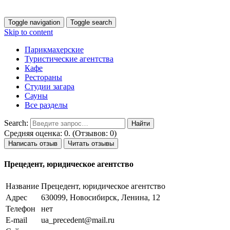
Toggle navigation
Toggle search
Skip to content
Парикмахерские
Туристические агентства
Кафе
Рестораны
Студии загара
Сауны
Все разделы
Search:
Средняя оценка: 0. (Отзывов: 0)
Написать отзыв
Читать отзывы
Прецедент, юридическое агентство
Название
Прецедент, юридическое агентство
Адрес
630099, Новосибирск, Ленина, 12
Телефон
нет
E-mail
ua_precedent@mail.ru