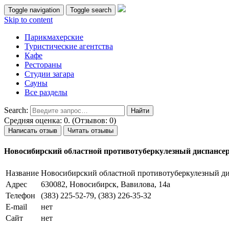
Toggle navigation
Toggle search
Skip to content
Парикмахерские
Туристические агентства
Кафе
Рестораны
Студии загара
Сауны
Все разделы
Search:
Средняя оценка: 0. (Отзывов: 0)
Написать отзыв
Читать отзывы
Новосибирский областной противотуберкулезный диспансе
Название
Новосибирский областной противотуберкулезный д
Адрес
630082, Новосибирск, Вавилова, 14а
Телефон
(383) 225-52-79, (383) 226-35-32
E-mail
нет
Сайт
нет