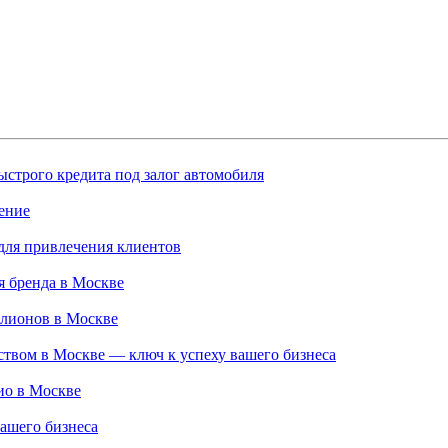
строго кредита под залог автомобиля
ение
для привлечения клиентов
 бренда в Москве
ллионов в Москве
твом в Москве — ключ к успеху вашего бизнеса
ио в Москве
ашего бизнеса