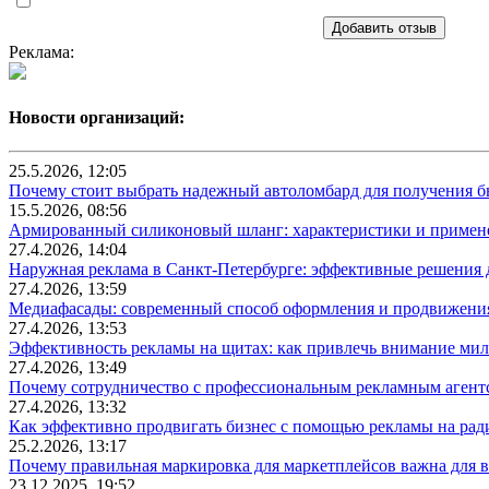
Добавить отзыв
Реклама:
Новости организаций:
25.5.2026, 12:05
Почему стоит выбрать надежный автоломбард для получения бы
15.5.2026, 08:56
Армированный силиконовый шланг: характеристики и примен
27.4.2026, 14:04
Наружная реклама в Санкт-Петербурге: эффективные решения 
27.4.2026, 13:59
Медиафасады: современный способ оформления и продвижения
27.4.2026, 13:53
Эффективность рекламы на щитах: как привлечь внимание ми
27.4.2026, 13:49
Почему сотрудничество с профессиональным рекламным агентс
27.4.2026, 13:32
Как эффективно продвигать бизнес с помощью рекламы на рад
25.2.2026, 13:17
Почему правильная маркировка для маркетплейсов важна для в
23.12.2025, 19:52