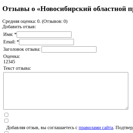
Отзывы о «Новосибирский областной п
Средняя оценка: 0. (Отзывов: 0)
Добавить отзыв:
Имя: *
Email: *
Заголовок отзыва:
Оценка:
1
2
3
4
5
Текст отзыва:
Добавляя отзыв, вы соглашаетесь с
правилами сайта
. Подтвер