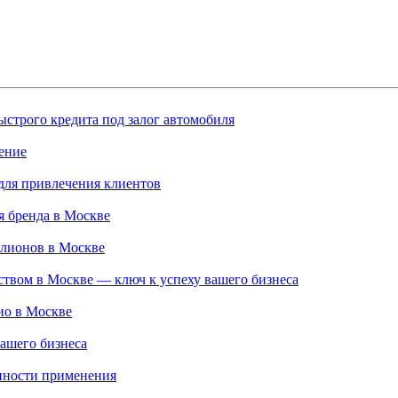
строго кредита под залог автомобиля
ение
для привлечения клиентов
 бренда в Москве
ллионов в Москве
твом в Москве — ключ к успеху вашего бизнеса
ио в Москве
ашего бизнеса
нности применения