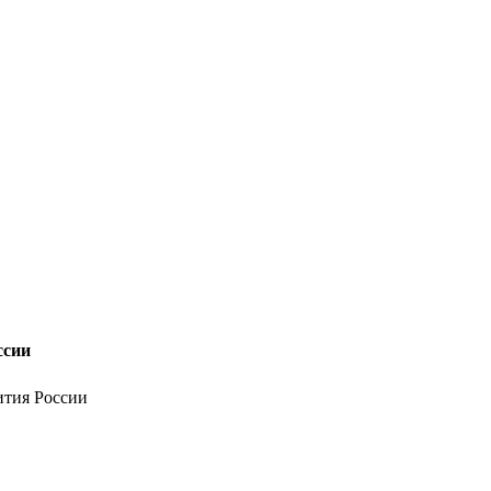
ссии
тия России