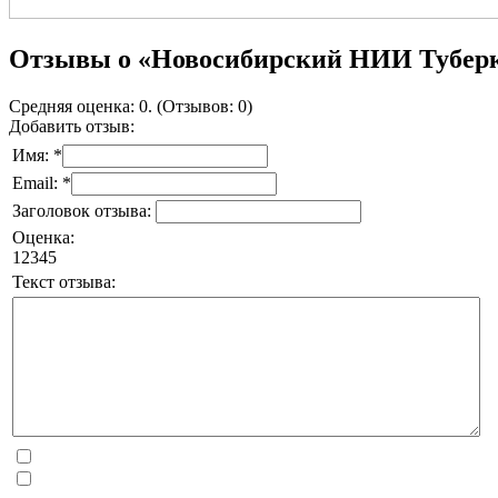
Отзывы о «Новосибирский НИИ Туберк
Средняя оценка: 0. (Отзывов: 0)
Добавить отзыв:
Имя: *
Email: *
Заголовок отзыва:
Оценка:
1
2
3
4
5
Текст отзыва: