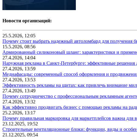
Новости организаций:
25.5.2026, 12:05
Почему стоит выбрать надежный автоломбард для получения бы
15.5.2026, 08:56
Армированный силиконовый шланг: характеристики и примен
27.4.2026, 14:04
Наружная реклама в Санкт-Петербурге: эффективные решения 
27.4.2026, 13:59
Медиафасады: современный способ оформления и продвижения
27.4.2026, 13:53
Эффективность рекламы на щитах: как привлечь внимание ми
27.4.2026, 13:49
Почему сотрудничество с профессиональным рекламным агентс
27.4.2026, 13:32
Как эффективно продвигать бизнес с помощью рекламы на рад
25.2.2026, 13:17
Почему правильная маркировка для маркетплейсов важна для в
23.12.2025, 19:52
Строительные вентиляционные блоки: функции, виды и особе
21.12.2025, 09:54