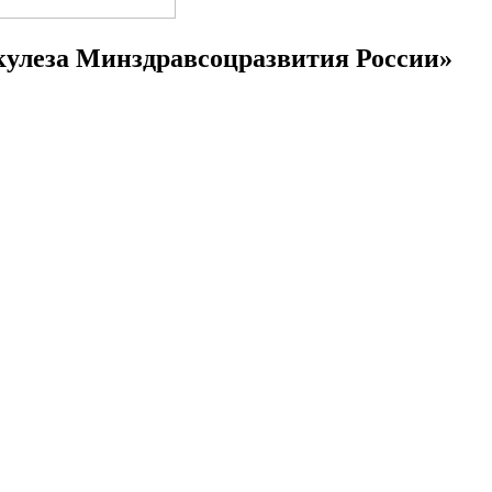
улеза Минздравсоцразвития России»