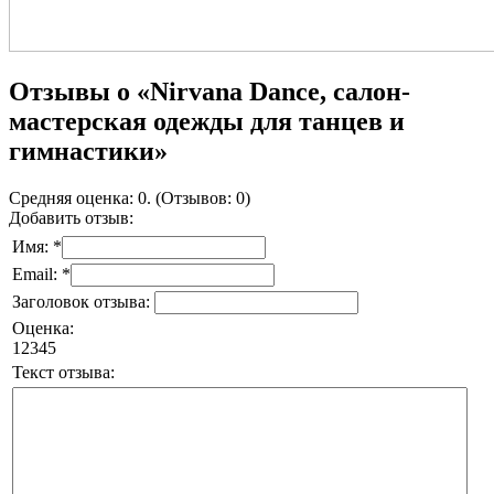
Отзывы о «Nirvana Dance, салон-
мастерская одежды для танцев и
гимнастики»
Средняя оценка: 0. (Отзывов: 0)
Добавить отзыв:
Имя: *
Email: *
Заголовок отзыва:
Оценка:
1
2
3
4
5
Текст отзыва: