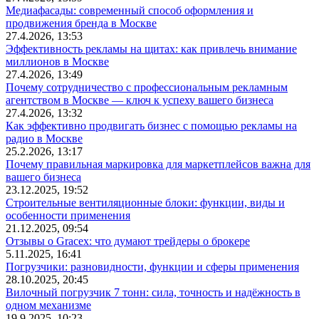
Медиафасады: современный способ оформления и
продвижения бренда в Москве
27.4.2026, 13:53
Эффективность рекламы на щитах: как привлечь внимание
миллионов в Москве
27.4.2026, 13:49
Почему сотрудничество с профессиональным рекламным
агентством в Москве — ключ к успеху вашего бизнеса
27.4.2026, 13:32
Как эффективно продвигать бизнес с помощью рекламы на
радио в Москве
25.2.2026, 13:17
Почему правильная маркировка для маркетплейсов важна для
вашего бизнеса
23.12.2025, 19:52
Строительные вентиляционные блоки: функции, виды и
особенности применения
21.12.2025, 09:54
Отзывы о Gracex: что думают трейдеры о брокере
5.11.2025, 16:41
Погрузчики: разновидности, функции и сферы применения
28.10.2025, 20:45
Вилочный погрузчик 7 тонн: сила, точность и надёжность в
одном механизме
19.9.2025, 10:23