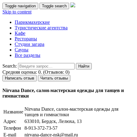
Toggle navigation
Toggle search
Skip to content
Парикмахерские
Туристические агентства
Кафе
Рестораны
Студии загара
Сауны
Все разделы
Search:
Средняя оценка: 0. (Отзывов: 0)
Написать отзыв
Читать отзывы
Nirvana Dance, салон-мастерская одежды для танцев и
гимнастики
Nirvana Dance, салон-мастерская одежды для
Название
танцев и гимнастики
Адрес
633010, Бердск, Лелюха, 13
Телефон
8-913-372-73-57
E-mail
nirvana-dance-nsk@mail.ru