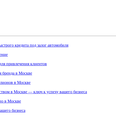
строго кредита под залог автомобиля
ение
для привлечения клиентов
 бренда в Москве
ллионов в Москве
твом в Москве — ключ к успеху вашего бизнеса
ио в Москве
ашего бизнеса