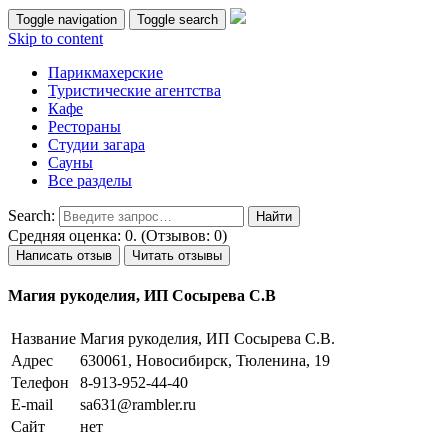
Toggle navigation
Toggle search
Skip to content
Парикмахерские
Туристические агентства
Кафе
Рестораны
Студии загара
Сауны
Все разделы
Search:
Средняя оценка: 0. (Отзывов: 0)
Написать отзыв
Читать отзывы
Магия рукоделия, ИП Сосырева С.В
Название
Магия рукоделия, ИП Сосырева С.В.
Адрес
630061, Новосибирск, Тюленина, 19
Телефон
8-913-952-44-40
E-mail
sa631@rambler.ru
Сайт
нет