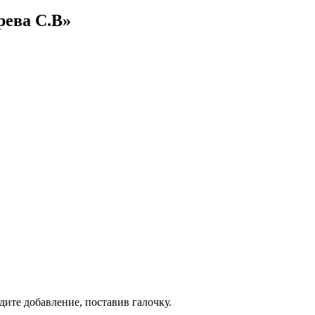
рева С.В»
дите добавление, поставив галочку.