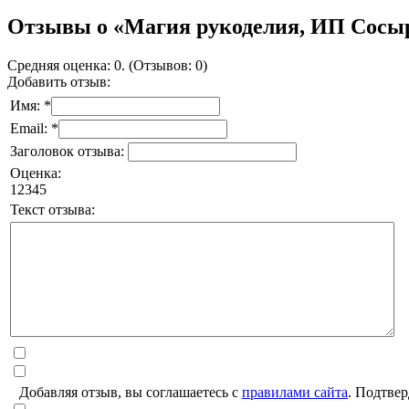
Отзывы о «Магия рукоделия, ИП Сосы
Средняя оценка: 0. (Отзывов: 0)
Добавить отзыв:
Имя: *
Email: *
Заголовок отзыва:
Оценка:
1
2
3
4
5
Текст отзыва:
Добавляя отзыв, вы соглашаетесь с
правилами сайта
. Подтвер