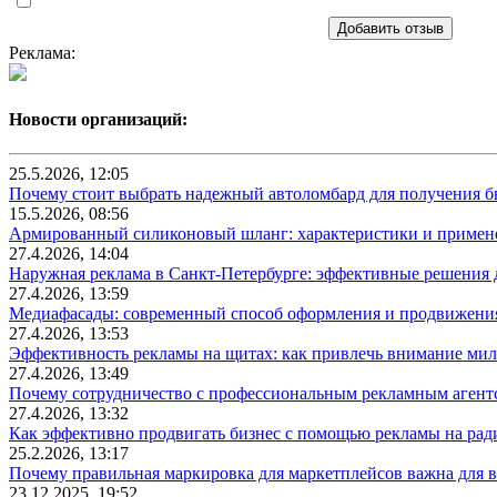
Добавить отзыв
Реклама:
Новости организаций:
25.5.2026, 12:05
Почему стоит выбрать надежный автоломбард для получения бы
15.5.2026, 08:56
Армированный силиконовый шланг: характеристики и примен
27.4.2026, 14:04
Наружная реклама в Санкт-Петербурге: эффективные решения 
27.4.2026, 13:59
Медиафасады: современный способ оформления и продвижения
27.4.2026, 13:53
Эффективность рекламы на щитах: как привлечь внимание ми
27.4.2026, 13:49
Почему сотрудничество с профессиональным рекламным агентс
27.4.2026, 13:32
Как эффективно продвигать бизнес с помощью рекламы на рад
25.2.2026, 13:17
Почему правильная маркировка для маркетплейсов важна для в
23.12.2025, 19:52