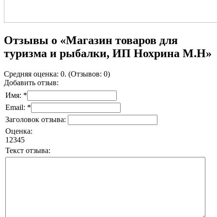
Отзывы о «Магазин товаров для
туризма и рыбалки, ИП Нохрина М.Н»
Средняя оценка: 0. (Отзывов: 0)
Добавить отзыв:
Имя: *
Email: *
Заголовок отзыва:
Оценка:
1
2
3
4
5
Текст отзыва: