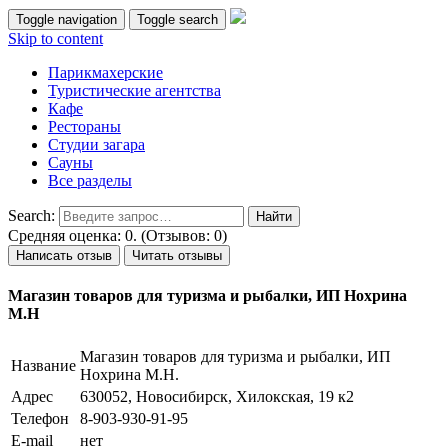
Toggle navigation
Toggle search
Skip to content
Парикмахерские
Туристические агентства
Кафе
Рестораны
Студии загара
Сауны
Все разделы
Search:
Средняя оценка: 0. (Отзывов: 0)
Написать отзыв
Читать отзывы
Магазин товаров для туризма и рыбалки, ИП Нохрина
М.Н
Магазин товаров для туризма и рыбалки, ИП
Название
Нохрина М.Н.
Адрес
630052, Новосибирск, Хилокская, 19 к2
Телефон
8-903-930-91-95
E-mail
нет