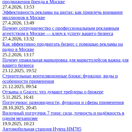
продвижения бренда в Москве
27.4.2026, 13:53
Эффективность рекламы на щитах: как привлечь внимание
миллионов в Москве
27.4.2026, 13:49
Почему сотрудничество с профессиональным рекламным
агентством в Москве — ключ к успеху вашего бизнеса
27.4.2026, 13:32
Как эффективно продвигать бизнес с помощью рекламы на
радио в Москве
25.2.2026, 13:17
Почему правильная маркировка для маркетплейсов важна для
вашего бизнеса
23.12.2025, 19:52
Строительные вентиляционные блоки: функции, виды и
особенности применения
21.12.2025, 09:54
Отзывы о Gracex: что думают трейдеры о брокере
5.11.2025, 16:41
Погрузчики: разновидности, функции и сферы применения
28.10.2025, 20:45
Вилочный погрузчик 7 тонн: сила, точность и надёжность в
одном механизме
19.9.2025, 10:23
Автомобильная станция Hytera HM785