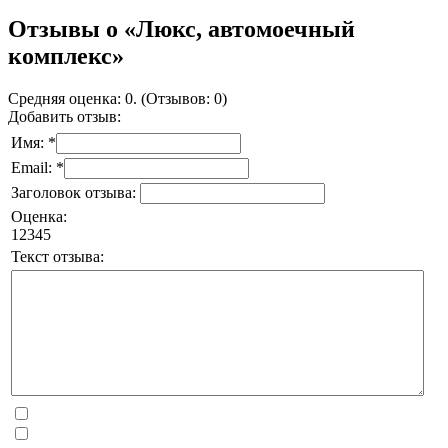
Отзывы о «Люкс, автомоечный
комплекс»
Средняя оценка: 0. (Отзывов: 0)
Добавить отзыв:
Имя: *
Email: *
Заголовок отзыва:
Оценка:
1
2
3
4
5
Текст отзыва: