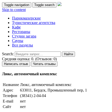
Toggle navigation
Toggle search
Skip to content
Парикмахерские
Туристические агентства
Кафе
Рестораны
Студии загара
Сауны
Все разделы
Search:
Средняя оценка: 0. (Отзывов: 0)
Написать отзыв
Читать отзывы
Люкс, автомоечный комплекс
Название
Люкс, автомоечный комплекс
Адрес
633011, Бердск, Промышленный пер, 1
Телефон
(38341) 2-04-04
E-mail
нет
Сайт
нет