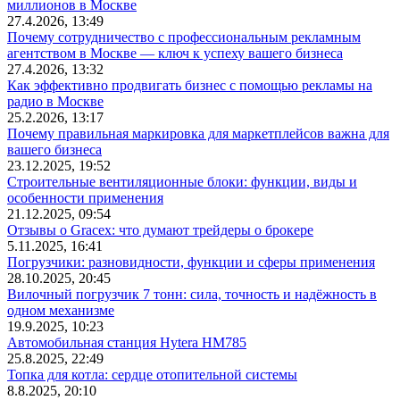
миллионов в Москве
27.4.2026, 13:49
Почему сотрудничество с профессиональным рекламным
агентством в Москве — ключ к успеху вашего бизнеса
27.4.2026, 13:32
Как эффективно продвигать бизнес с помощью рекламы на
радио в Москве
25.2.2026, 13:17
Почему правильная маркировка для маркетплейсов важна для
вашего бизнеса
23.12.2025, 19:52
Строительные вентиляционные блоки: функции, виды и
особенности применения
21.12.2025, 09:54
Отзывы о Gracex: что думают трейдеры о брокере
5.11.2025, 16:41
Погрузчики: разновидности, функции и сферы применения
28.10.2025, 20:45
Вилочный погрузчик 7 тонн: сила, точность и надёжность в
одном механизме
19.9.2025, 10:23
Автомобильная станция Hytera HM785
25.8.2025, 22:49
Топка для котла: сердце отопительной системы
8.8.2025, 20:10