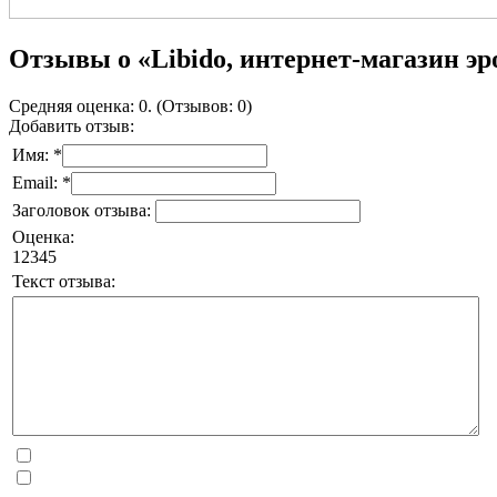
Отзывы о «Libido, интернет-магазин эр
Средняя оценка: 0. (Отзывов: 0)
Добавить отзыв:
Имя: *
Email: *
Заголовок отзыва:
Оценка:
1
2
3
4
5
Текст отзыва: