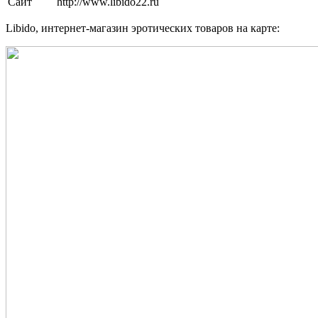
Сайт
http://www.libido22.ru
Libido, интернет-магазин эротических товаров на карте: