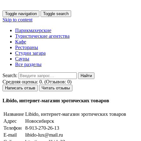
Toggle navigation
Toggle search
Skip to content
Парикмахерские
Туристические агентства
Кафе
Рестораны
Студии загара
Сауны
Все разделы
Search:
Средняя оценка: 0. (Отзывов: 0)
Написать отзыв
Читать отзывы
Libido, интернет-магазин эротических товаров
Название
Libido, интернет-магазин эротических товаров
Адрес
Новосибирск
Телефон
8-913-270-26-13
E-mail
libido-lux@mail.ru