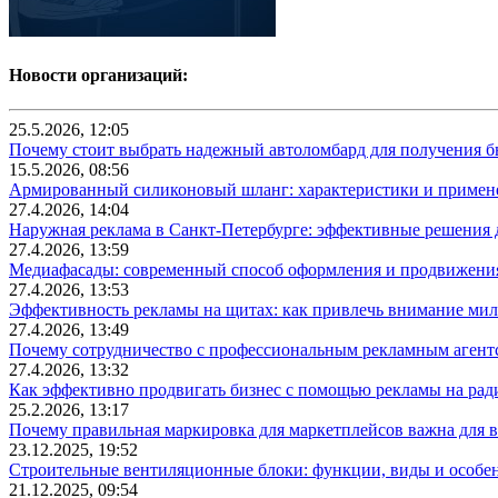
Новости организаций:
25.5.2026, 12:05
Почему стоит выбрать надежный автоломбард для получения бы
15.5.2026, 08:56
Армированный силиконовый шланг: характеристики и примен
27.4.2026, 14:04
Наружная реклама в Санкт-Петербурге: эффективные решения 
27.4.2026, 13:59
Медиафасады: современный способ оформления и продвижения
27.4.2026, 13:53
Эффективность рекламы на щитах: как привлечь внимание ми
27.4.2026, 13:49
Почему сотрудничество с профессиональным рекламным агентс
27.4.2026, 13:32
Как эффективно продвигать бизнес с помощью рекламы на рад
25.2.2026, 13:17
Почему правильная маркировка для маркетплейсов важна для в
23.12.2025, 19:52
Строительные вентиляционные блоки: функции, виды и особе
21.12.2025, 09:54