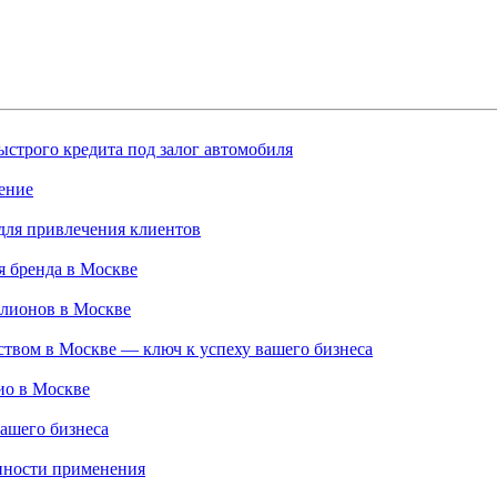
строго кредита под залог автомобиля
ение
для привлечения клиентов
 бренда в Москве
ллионов в Москве
твом в Москве — ключ к успеху вашего бизнеса
ио в Москве
ашего бизнеса
нности применения