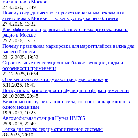
миллионов в Москве
27.4.2026, 13:49
Почему сотрудничество с профессиональным рекламным
агентством в Москве — ключ к успеху вашего бизнеса
27.4.2026, 13:32
Как эффективно продвигать бизнес с помощью рекламы на
радио в Москве
25.2.2026, 13:17
Почему правильная маркировка для маркетплейсов важна для
вашего бизнеса
23.12.2025, 19:52
Строительные вентиляционные блоки: функции, виды и
особенности применения
21.12.2025, 09:54
Отзывы о Gracex: что думают трейдеры о брокере
5.11.2025, 16:41
Погрузчики: разновидности, функции и сферы применения
28.10.2025, 20:45
Вилочный погрузчик 7 тонн: сила, точность и надёжность в
одном механизме
19.9.2025, 10:23
Автомобильная станция Hytera HM785
25.8.2025, 22:49
Топка для котла: сердце отопительной системы
8.8.2025, 20:10