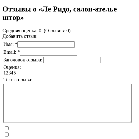
Отзывы о «Ле Ридо, салон-ателье
штор»
Средняя оценка: 0. (Отзывов: 0)
Добавить отзыв:
Имя: *
Email: *
Заголовок отзыва:
Оценка:
1
2
3
4
5
Текст отзыва: