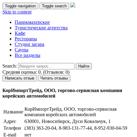
Toggle navigation
Toggle search
Skip to content
Парикмахерские
Туристические агентства
Кафе
Рестораны
Студии загара
Сауны
Все разделы
Search:
Средняя оценка: 0. (Отзывов: 0)
Написать отзыв
Читать отзывы
КорИмпортТрейд, ООО, торгово-сервисная компания
корейских автомобилей
КорИмпортТрейд, ООО, торгово-сервисная
Название
компания корейских автомобилей
Адрес
630001, Новосибирск, Дуси Ковальчук, 1
Телефон
(383) 363-20-04, 8-983-131-77-44, 8-952-930-04-59
E-mail
нет