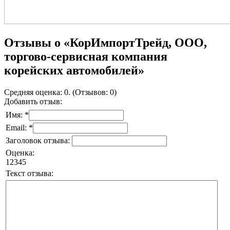
Отзывы о «КорИмпортТрейд, ООО,
торгово-сервисная компания
корейских автомобилей»
Средняя оценка: 0. (Отзывов: 0)
Добавить отзыв:
Имя: *
Email: *
Заголовок отзыва:
Оценка:
1
2
3
4
5
Текст отзыва: