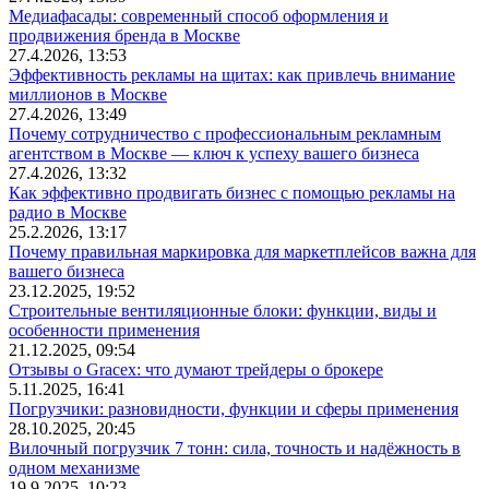
Медиафасады: современный способ оформления и
продвижения бренда в Москве
27.4.2026, 13:53
Эффективность рекламы на щитах: как привлечь внимание
миллионов в Москве
27.4.2026, 13:49
Почему сотрудничество с профессиональным рекламным
агентством в Москве — ключ к успеху вашего бизнеса
27.4.2026, 13:32
Как эффективно продвигать бизнес с помощью рекламы на
радио в Москве
25.2.2026, 13:17
Почему правильная маркировка для маркетплейсов важна для
вашего бизнеса
23.12.2025, 19:52
Строительные вентиляционные блоки: функции, виды и
особенности применения
21.12.2025, 09:54
Отзывы о Gracex: что думают трейдеры о брокере
5.11.2025, 16:41
Погрузчики: разновидности, функции и сферы применения
28.10.2025, 20:45
Вилочный погрузчик 7 тонн: сила, точность и надёжность в
одном механизме
19.9.2025, 10:23