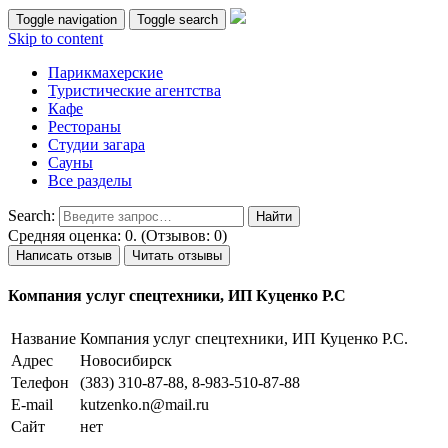
Toggle navigation
Toggle search
Skip to content
Парикмахерские
Туристические агентства
Кафе
Рестораны
Студии загара
Сауны
Все разделы
Search:
Средняя оценка: 0. (Отзывов: 0)
Написать отзыв
Читать отзывы
Компания услуг спецтехники, ИП Куценко Р.С
Название
Компания услуг спецтехники, ИП Куценко Р.С.
Адрес
Новосибирск
Телефон
(383) 310-87-88, 8-983-510-87-88
E-mail
kutzenko.n@mail.ru
Сайт
нет