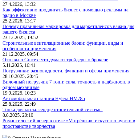
27.4.2026, 13:32
Как эффективно продвигать бизнес с помощью рекламы на
радио в Москве
25.2.2026, 13:17
Почему правильная маркировка для маркетплейсов важна для
вашего бизнеса
23.12.2025, 19:52
Строительные вентиляционные блоки: функции, виды и
особенности применения
21.12.2025, 09:54
Отзывы о Gracex: что думают трейдеры о брокере
5.11.2025, 16:41
Погрузчики: разновидности, функции и сферы применения
28.10.2025, 20:45
Вилочный погрузчик 7 тонн: сила, точность и надёжность в
одном механизме
19.9.2025, 10:23
Автомобильная станция Hytera HM785
25.8.2025, 22:49
Топка для котла: сердце отопительной системы
8.8.2025, 20:10
Романтический вечер в отеле «Матрёшка»: искусство чувств в
пространстве творчества