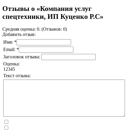
Отзывы о «Компания услуг
спецтехники, ИП Куценко Р.С»
Средняя оценка: 0. (Отзывов: 0)
Добавить отзыв:
Имя: *
Email: *
Заголовок отзыва:
Оценка:
1
2
3
4
5
Текст отзыва: