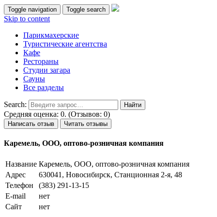
Toggle navigation
Toggle search
Skip to content
Парикмахерские
Туристические агентства
Кафе
Рестораны
Студии загара
Сауны
Все разделы
Search:
Средняя оценка: 0. (Отзывов: 0)
Написать отзыв
Читать отзывы
Каремель, ООО, оптово-розничная компания
Название
Каремель, ООО, оптово-розничная компания
Адрес
630041, Новосибирск, Станционная 2-я, 48
Телефон
(383) 291-13-15
E-mail
нет
Сайт
нет