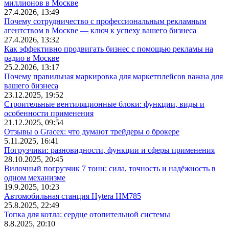
миллионов в Москве
27.4.2026, 13:49
Почему сотрудничество с профессиональным рекламным
агентством в Москве — ключ к успеху вашего бизнеса
27.4.2026, 13:32
Как эффективно продвигать бизнес с помощью рекламы на
радио в Москве
25.2.2026, 13:17
Почему правильная маркировка для маркетплейсов важна для
вашего бизнеса
23.12.2025, 19:52
Строительные вентиляционные блоки: функции, виды и
особенности применения
21.12.2025, 09:54
Отзывы о Gracex: что думают трейдеры о брокере
5.11.2025, 16:41
Погрузчики: разновидности, функции и сферы применения
28.10.2025, 20:45
Вилочный погрузчик 7 тонн: сила, точность и надёжность в
одном механизме
19.9.2025, 10:23
Автомобильная станция Hytera HM785
25.8.2025, 22:49
Топка для котла: сердце отопительной системы
8.8.2025, 20:10