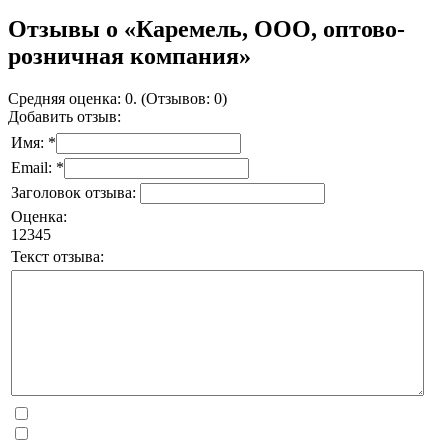
Отзывы о «Каремель, ООО, оптово-
розничная компания»
Средняя оценка: 0. (Отзывов: 0)
Добавить отзыв:
Имя: *
Email: *
Заголовок отзыва:
Оценка:
1
2
3
4
5
Текст отзыва: