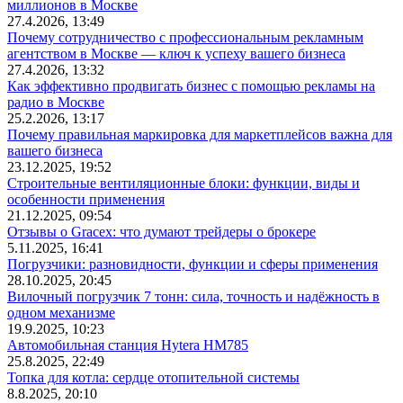
миллионов в Москве
27.4.2026, 13:49
Почему сотрудничество с профессиональным рекламным
агентством в Москве — ключ к успеху вашего бизнеса
27.4.2026, 13:32
Как эффективно продвигать бизнес с помощью рекламы на
радио в Москве
25.2.2026, 13:17
Почему правильная маркировка для маркетплейсов важна для
вашего бизнеса
23.12.2025, 19:52
Строительные вентиляционные блоки: функции, виды и
особенности применения
21.12.2025, 09:54
Отзывы о Gracex: что думают трейдеры о брокере
5.11.2025, 16:41
Погрузчики: разновидности, функции и сферы применения
28.10.2025, 20:45
Вилочный погрузчик 7 тонн: сила, точность и надёжность в
одном механизме
19.9.2025, 10:23
Автомобильная станция Hytera HM785
25.8.2025, 22:49
Топка для котла: сердце отопительной системы
8.8.2025, 20:10