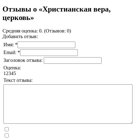
Отзывы о «Христианская вера,
церковь»
Средняя оценка: 0. (Отзывов: 0)
Добавить отзыв:
Имя: *
Email: *
Заголовок отзыва:
Оценка:
1
2
3
4
5
Текст отзыва: