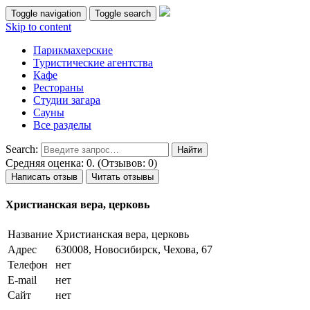
Toggle navigation
Toggle search
Skip to content
Парикмахерские
Туристические агентства
Кафе
Рестораны
Студии загара
Сауны
Все разделы
Search:
Средняя оценка: 0. (Отзывов: 0)
Написать отзыв
Читать отзывы
Христианская вера, церковь
Название
Христианская вера, церковь
Адрес
630008, Новосибирск, Чехова, 67
Телефон
нет
E-mail
нет
Сайт
нет