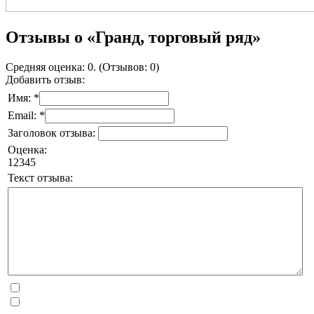
Отзывы о «Гранд, торговый ряд»
Средняя оценка: 0. (Отзывов: 0)
Добавить отзыв:
Имя: *
Email: *
Заголовок отзыва:
Оценка:
1
2
3
4
5
Текст отзыва: