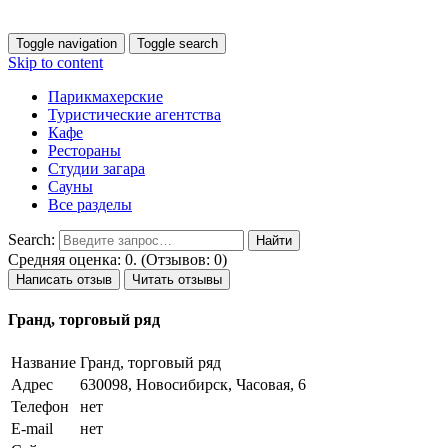
Toggle navigation
Toggle search
Skip to content
Парикмахерские
Туристические агентства
Кафе
Рестораны
Студии загара
Сауны
Все разделы
Search:
Средняя оценка: 0. (Отзывов: 0)
Написать отзыв
Читать отзывы
Гранд, торговый ряд
Название
Гранд, торговый ряд
Адрес
630098, Новосибирск, Часовая, 6
Телефон
нет
E-mail
нет