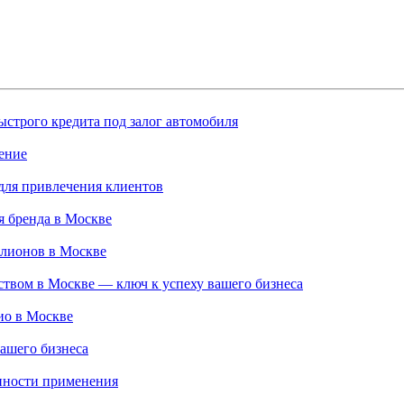
строго кредита под залог автомобиля
ение
для привлечения клиентов
 бренда в Москве
ллионов в Москве
твом в Москве — ключ к успеху вашего бизнеса
ио в Москве
ашего бизнеса
нности применения