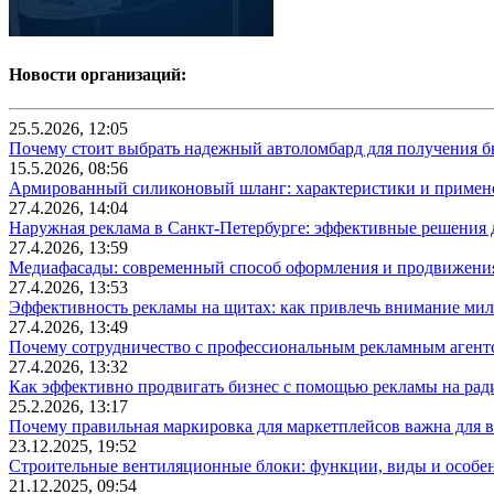
Новости организаций:
25.5.2026, 12:05
Почему стоит выбрать надежный автоломбард для получения бы
15.5.2026, 08:56
Армированный силиконовый шланг: характеристики и примен
27.4.2026, 14:04
Наружная реклама в Санкт-Петербурге: эффективные решения 
27.4.2026, 13:59
Медиафасады: современный способ оформления и продвижения
27.4.2026, 13:53
Эффективность рекламы на щитах: как привлечь внимание ми
27.4.2026, 13:49
Почему сотрудничество с профессиональным рекламным агентс
27.4.2026, 13:32
Как эффективно продвигать бизнес с помощью рекламы на рад
25.2.2026, 13:17
Почему правильная маркировка для маркетплейсов важна для в
23.12.2025, 19:52
Строительные вентиляционные блоки: функции, виды и особе
21.12.2025, 09:54