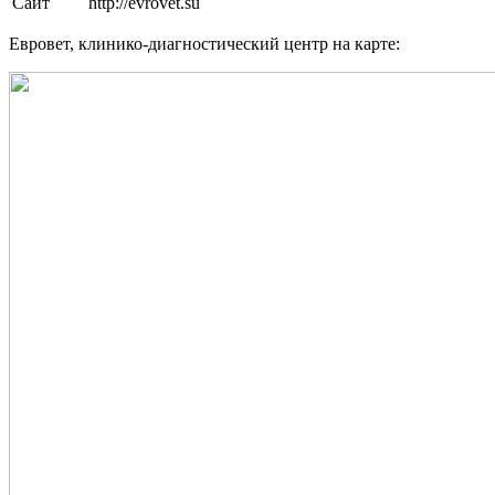
Сайт
http://evrovet.su
Евровет, клинико-диагностический центр на карте: