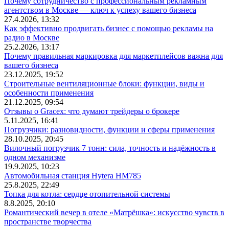
Почему сотрудничество с профессиональным рекламным
агентством в Москве — ключ к успеху вашего бизнеса
27.4.2026, 13:32
Как эффективно продвигать бизнес с помощью рекламы на
радио в Москве
25.2.2026, 13:17
Почему правильная маркировка для маркетплейсов важна для
вашего бизнеса
23.12.2025, 19:52
Строительные вентиляционные блоки: функции, виды и
особенности применения
21.12.2025, 09:54
Отзывы о Gracex: что думают трейдеры о брокере
5.11.2025, 16:41
Погрузчики: разновидности, функции и сферы применения
28.10.2025, 20:45
Вилочный погрузчик 7 тонн: сила, точность и надёжность в
одном механизме
19.9.2025, 10:23
Автомобильная станция Hytera HM785
25.8.2025, 22:49
Топка для котла: сердце отопительной системы
8.8.2025, 20:10
Романтический вечер в отеле «Матрёшка»: искусство чувств в
пространстве творчества