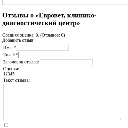
Отзывы о «Евровет, клинико-
диагностический центр»
Средняя оценка: 0. (Отзывов: 0)
Добавить отзыв:
Имя: *
Email: *
Заголовок отзыва:
Оценка:
1
2
3
4
5
Текст отзыва: