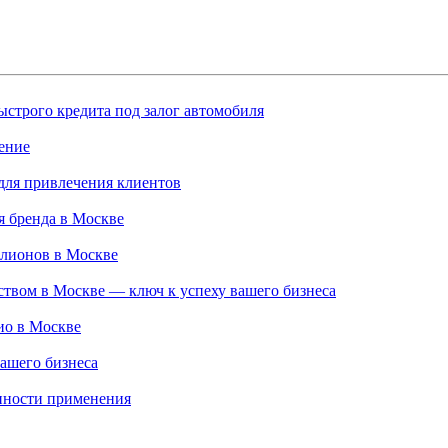
строго кредита под залог автомобиля
ение
для привлечения клиентов
 бренда в Москве
ллионов в Москве
твом в Москве — ключ к успеху вашего бизнеса
ио в Москве
ашего бизнеса
нности применения