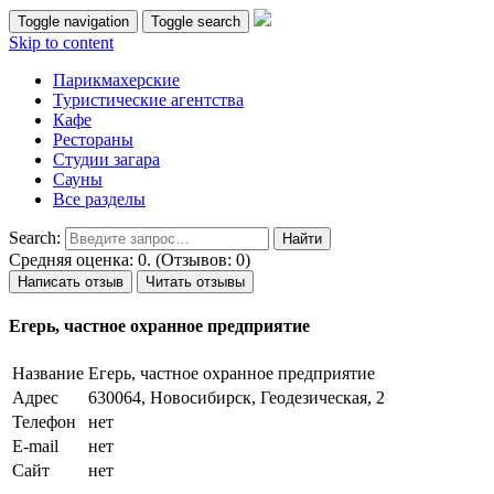
Toggle navigation
Toggle search
Skip to content
Парикмахерские
Туристические агентства
Кафе
Рестораны
Студии загара
Сауны
Все разделы
Search:
Средняя оценка: 0. (Отзывов: 0)
Написать отзыв
Читать отзывы
Егерь, частное охранное предприятие
Название
Егерь, частное охранное предприятие
Адрес
630064, Новосибирск, Геодезическая, 2
Телефон
нет
E-mail
нет
Сайт
нет