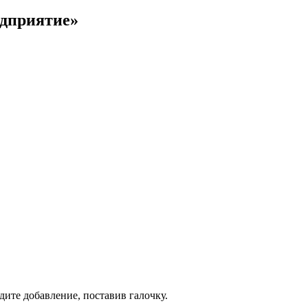
едприятие»
дите добавление, поставив галочку.