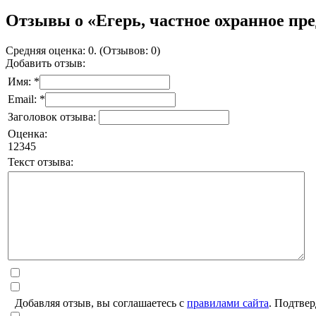
Отзывы о «Егерь, частное охранное пр
Средняя оценка: 0. (Отзывов: 0)
Добавить отзыв:
Имя: *
Email: *
Заголовок отзыва:
Оценка:
1
2
3
4
5
Текст отзыва:
Добавляя отзыв, вы соглашаетесь с
правилами сайта
. Подтвер