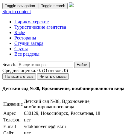
Toggle navigation
Toggle search
Skip to content
Парикмахерские
Туристические агентства
Кафе
Рестораны
Студии загара
Сауны
Все разделы
Search:
Средняя оценка: 0. (Отзывов: 0)
Написать отзыв
Читать отзывы
Детский сад №38, Вдохновение, комбинированного вида
Детский сад №38, Вдохновение,
Название
комбинированного вида
Адрес
630129, Новосибирск, Рассветная, 18
Телефон
нет
E-mail
vdokhnovenie@list.ru
Сайт
нет