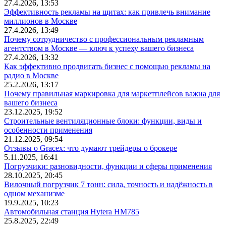
27.4.2026, 13:53
Эффективность рекламы на щитах: как привлечь внимание
миллионов в Москве
27.4.2026, 13:49
Почему сотрудничество с профессиональным рекламным
агентством в Москве — ключ к успеху вашего бизнеса
27.4.2026, 13:32
Как эффективно продвигать бизнес с помощью рекламы на
радио в Москве
25.2.2026, 13:17
Почему правильная маркировка для маркетплейсов важна для
вашего бизнеса
23.12.2025, 19:52
Строительные вентиляционные блоки: функции, виды и
особенности применения
21.12.2025, 09:54
Отзывы о Gracex: что думают трейдеры о брокере
5.11.2025, 16:41
Погрузчики: разновидности, функции и сферы применения
28.10.2025, 20:45
Вилочный погрузчик 7 тонн: сила, точность и надёжность в
одном механизме
19.9.2025, 10:23
Автомобильная станция Hytera HM785
25.8.2025, 22:49