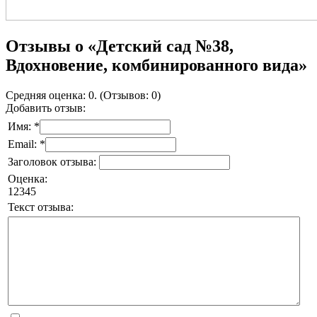
Отзывы о «Детский сад №38,
Вдохновение, комбинированного вида»
Средняя оценка: 0. (Отзывов: 0)
Добавить отзыв:
Имя: *
Email: *
Заголовок отзыва:
Оценка:
1
2
3
4
5
Текст отзыва: