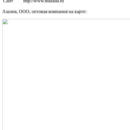
Сайт
http://www.tdazalia.ru
Азалия, ООО, оптовая компания на карте: