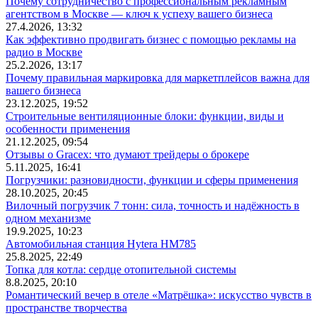
Почему сотрудничество с профессиональным рекламным
агентством в Москве — ключ к успеху вашего бизнеса
27.4.2026, 13:32
Как эффективно продвигать бизнес с помощью рекламы на
радио в Москве
25.2.2026, 13:17
Почему правильная маркировка для маркетплейсов важна для
вашего бизнеса
23.12.2025, 19:52
Строительные вентиляционные блоки: функции, виды и
особенности применения
21.12.2025, 09:54
Отзывы о Gracex: что думают трейдеры о брокере
5.11.2025, 16:41
Погрузчики: разновидности, функции и сферы применения
28.10.2025, 20:45
Вилочный погрузчик 7 тонн: сила, точность и надёжность в
одном механизме
19.9.2025, 10:23
Автомобильная станция Hytera HM785
25.8.2025, 22:49
Топка для котла: сердце отопительной системы
8.8.2025, 20:10
Романтический вечер в отеле «Матрёшка»: искусство чувств в
пространстве творчества