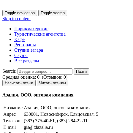
Toggle navigation
Toggle search
Skip to content
Парикмахерские
Туристические агентства
Кафе
Рестораны
Студии загара
Сауны
Все разделы
Search:
Средняя оценка: 0. (Отзывов: 0)
Написать отзыв
Читать отзывы
Азалия, ООО, оптовая компания
Название
Азалия, ООО, оптовая компания
Адрес
630001, Новосибирск, Ельцовская, 5
Телефон
(383) 375-40-61, (383) 284-22-11
E-mail
gis@tdazalia.ru