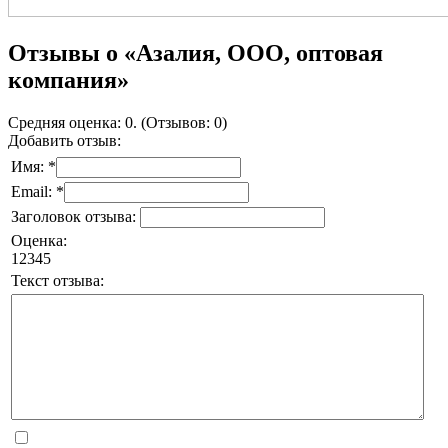
Отзывы о «Азалия, ООО, оптовая
компания»
Средняя оценка: 0. (Отзывов: 0)
Добавить отзыв:
Имя: *
Email: *
Заголовок отзыва:
Оценка:
1
2
3
4
5
Текст отзыва: