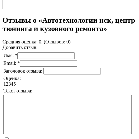
Отзывы о «Автотехнологии нск, центр
тюнинга и кузовного ремонта»
Средняя оценка: 0. (Отзывов: 0)
Добавить отзыв:
Имя: *
Email: *
Заголовок отзыва:
Оценка:
1
2
3
4
5
Текст отзыва: