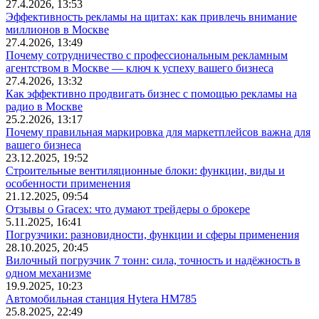
27.4.2026, 13:53
Эффективность рекламы на щитах: как привлечь внимание
миллионов в Москве
27.4.2026, 13:49
Почему сотрудничество с профессиональным рекламным
агентством в Москве — ключ к успеху вашего бизнеса
27.4.2026, 13:32
Как эффективно продвигать бизнес с помощью рекламы на
радио в Москве
25.2.2026, 13:17
Почему правильная маркировка для маркетплейсов важна для
вашего бизнеса
23.12.2025, 19:52
Строительные вентиляционные блоки: функции, виды и
особенности применения
21.12.2025, 09:54
Отзывы о Gracex: что думают трейдеры о брокере
5.11.2025, 16:41
Погрузчики: разновидности, функции и сферы применения
28.10.2025, 20:45
Вилочный погрузчик 7 тонн: сила, точность и надёжность в
одном механизме
19.9.2025, 10:23
Автомобильная станция Hytera HM785
25.8.2025, 22:49