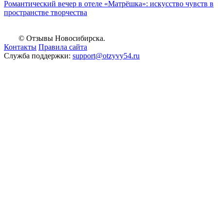
Романтический вечер в отеле «Матрёшка»: искусство чувств в
пространстве творчества
© Отзывы Новосибирска.
Контакты
Правила сайта
Служба поддержки:
support@otzyvy54.ru