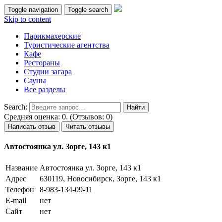
Toggle navigation
Toggle search
Skip to content
Парикмахерские
Туристические агентства
Кафе
Рестораны
Студии загара
Сауны
Все разделы
Search:
Средняя оценка: 0. (Отзывов: 0)
Написать отзыв
Читать отзывы
Автостоянка ул. Зорге, 143 к1
Название
Автостоянка ул. Зорге, 143 к1
Адрес
630119, Новосибирск, Зорге, 143 к1
Телефон
8-983-134-09-11
E-mail
нет
Сайт
нет