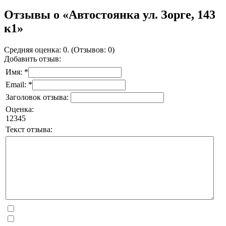
Отзывы о «Автостоянка ул. Зорге, 143
к1»
Средняя оценка: 0. (Отзывов: 0)
Добавить отзыв:
Имя: *
Email: *
Заголовок отзыва:
Оценка:
1
2
3
4
5
Текст отзыва: