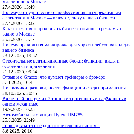
миллионов в Москве
27.4.2026, 13:49
Почему сотрудничество с профессиональным рекламным
агентством в Москве — ключ к успеху вашего бизнеса
27.4.2026, 13:32
Как эффективно продвигать бизнес с помощью рекламы на
радио в Москве
25.2.2026, 13:17
Почему правильная маркировка для маркетплейсов важна для
вашего бизнеса
23.12.2025, 19:52
Строительные вентиляционные блоки: функции, виды и
особенности применения
21.12.2025, 09:54
Отзывы о Gracex: что думают трейдеры о брокере
5.11.2025, 16:41
Погрузчики: разновидности, функции и сферы применения
28.10.2025, 20:45
Вилочный погрузчик 7 тонн: сила, точность и надёжность в
одном механизме
19.9.2025, 10:23
Автомобильная станция Hytera HM785
25.8.2025, 22:49
Топка для котла: сердце отопительной системы
8.8.2025, 20:10