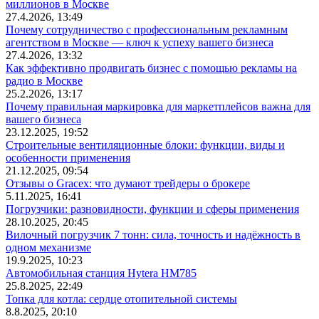
миллионов в Москве
27.4.2026, 13:49
Почему сотрудничество с профессиональным рекламным
агентством в Москве — ключ к успеху вашего бизнеса
27.4.2026, 13:32
Как эффективно продвигать бизнес с помощью рекламы на
радио в Москве
25.2.2026, 13:17
Почему правильная маркировка для маркетплейсов важна для
вашего бизнеса
23.12.2025, 19:52
Строительные вентиляционные блоки: функции, виды и
особенности применения
21.12.2025, 09:54
Отзывы о Gracex: что думают трейдеры о брокере
5.11.2025, 16:41
Погрузчики: разновидности, функции и сферы применения
28.10.2025, 20:45
Вилочный погрузчик 7 тонн: сила, точность и надёжность в
одном механизме
19.9.2025, 10:23
Автомобильная станция Hytera HM785
25.8.2025, 22:49
Топка для котла: сердце отопительной системы
8.8.2025, 20:10