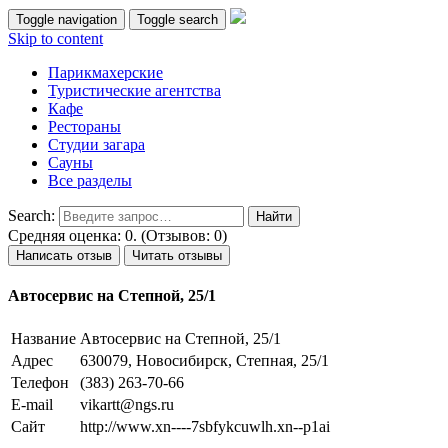
Toggle navigation
Toggle search
Skip to content
Парикмахерские
Туристические агентства
Кафе
Рестораны
Студии загара
Сауны
Все разделы
Search:
Средняя оценка: 0. (Отзывов: 0)
Написать отзыв
Читать отзывы
Автосервис на Степной, 25/1
Название
Автосервис на Степной, 25/1
Адрес
630079, Новосибирск, Степная, 25/1
Телефон
(383) 263-70-66
E-mail
vikartt@ngs.ru
Сайт
http://www.xn----7sbfykcuwlh.xn--p1ai