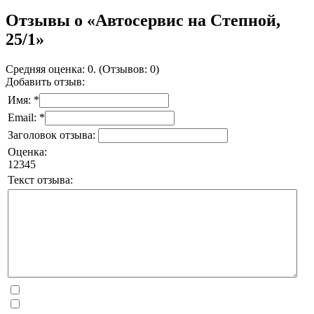
Отзывы о «Автосервис на Степной,
25/1»
Средняя оценка: 0. (Отзывов: 0)
Добавить отзыв:
Имя: *
Email: *
Заголовок отзыва:
Оценка:
1
2
3
4
5
Текст отзыва: