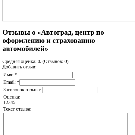
Отзывы о «Автоград, центр по
оформлению и страхованию
автомобилей»
Средняя оценка: 0. (Отзывов: 0)
Добавить отзыв:
Имя: *
Email: *
Заголовок отзыва:
Оценка:
1
2
3
4
5
Текст отзыва: