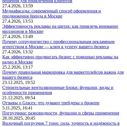
решения для привлечения клиентов
27.4.2026, 13:59
Медиафасады: современный способ оформления и
продвижения бренда в Москве
27.4.2026, 13:53
Эффективность рекламы на щитах: как привлечь внимание
миллионов в Москве
27.4.2026, 13:49
Почему сотрудничество с профессиональным рекламным
агентством в Москве — ключ к успеху вашего бизнеса
27.4.2026, 13:32
Как эффективно продвигать бизнес с помощью рекламы на
радио в Москве
25.2.2026, 13:17
Почему правильная маркировка для маркетплейсов важна для
вашего бизнеса
23.12.2025, 19:52
Строительные вентиляционные блоки: функции, виды и
особенности применения
21.12.2025, 09:54
Отзывы о Gracex: что думают трейдеры о брокере
5.11.2025, 16:41
Погрузчики: разновидности, функции и сферы применения
28.10.2025, 20:45
Вилочный погрузчик 7 тонн: сила, точность и надёжность в