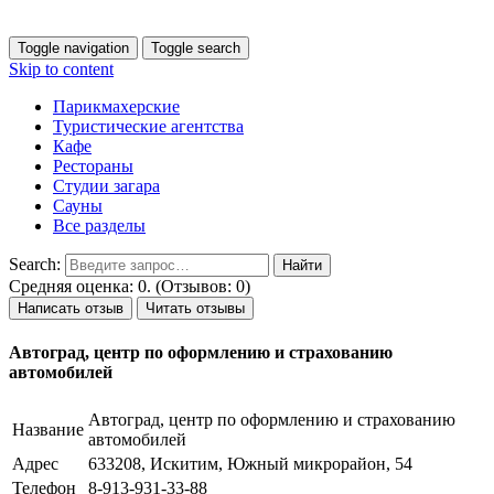
Toggle navigation
Toggle search
Skip to content
Парикмахерские
Туристические агентства
Кафе
Рестораны
Студии загара
Сауны
Все разделы
Search:
Средняя оценка: 0. (Отзывов: 0)
Написать отзыв
Читать отзывы
Автоград, центр по оформлению и страхованию
автомобилей
Автоград, центр по оформлению и страхованию
Название
автомобилей
Адрес
633208, Искитим, Южный микрорайон, 54
Телефон
8-913-931-33-88