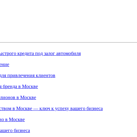
строго кредита под залог автомобиля
ение
для привлечения клиентов
 бренда в Москве
ллионов в Москве
твом в Москве — ключ к успеху вашего бизнеса
ио в Москве
ашего бизнеса