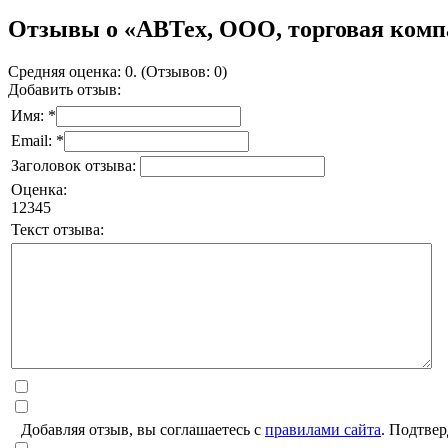
Отзывы о «АВТех, ООО, торговая ком
Средняя оценка: 0. (Отзывов: 0)
Добавить отзыв:
Имя: *
Email: *
Заголовок отзыва:
Оценка:
1
2
3
4
5
Текст отзыва:
Добавляя отзыв, вы соглашаетесь с
правилами сайта
. Подтвер