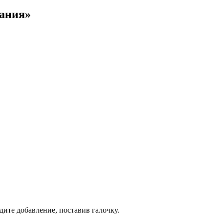
пания»
дите добавление, поставив галочку.