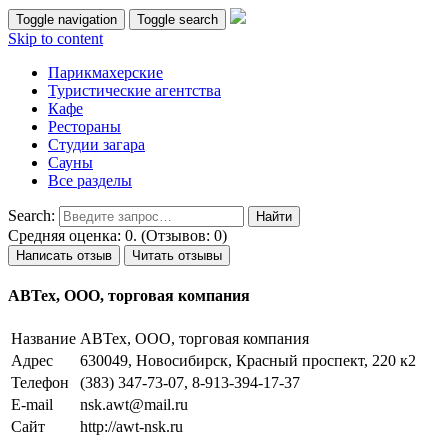
Toggle navigation
Toggle search
Skip to content
Парикмахерские
Туристические агентства
Кафе
Рестораны
Студии загара
Сауны
Все разделы
Search:
Средняя оценка: 0. (Отзывов: 0)
Написать отзыв
Читать отзывы
АВТех, ООО, торговая компания
Название
АВТех, ООО, торговая компания
Адрес
630049, Новосибирск, Красный проспект, 220 к2
Телефон
(383) 347-73-07, 8-913-394-17-37
E-mail
nsk.awt@mail.ru
Сайт
http://awt-nsk.ru