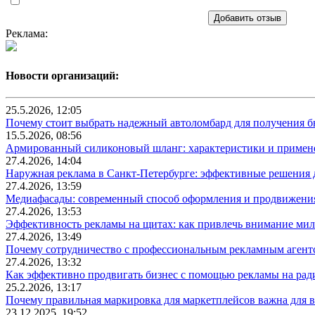
Добавить отзыв
Реклама:
Новости организаций:
25.5.2026, 12:05
Почему стоит выбрать надежный автоломбард для получения бы
15.5.2026, 08:56
Армированный силиконовый шланг: характеристики и примен
27.4.2026, 14:04
Наружная реклама в Санкт-Петербурге: эффективные решения 
27.4.2026, 13:59
Медиафасады: современный способ оформления и продвижения
27.4.2026, 13:53
Эффективность рекламы на щитах: как привлечь внимание ми
27.4.2026, 13:49
Почему сотрудничество с профессиональным рекламным агентс
27.4.2026, 13:32
Как эффективно продвигать бизнес с помощью рекламы на рад
25.2.2026, 13:17
Почему правильная маркировка для маркетплейсов важна для в
23.12.2025, 19:52