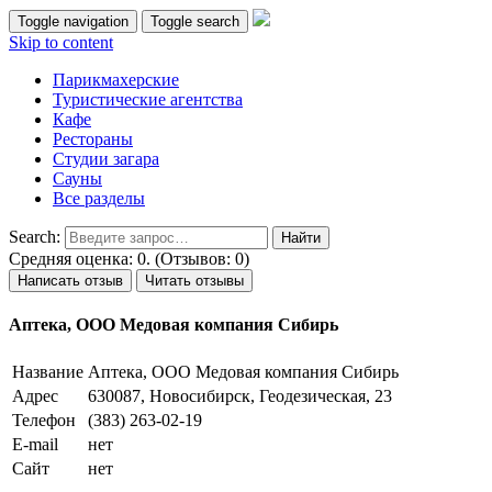
Toggle navigation
Toggle search
Skip to content
Парикмахерские
Туристические агентства
Кафе
Рестораны
Студии загара
Сауны
Все разделы
Search:
Средняя оценка: 0. (Отзывов: 0)
Написать отзыв
Читать отзывы
Аптека, ООО Медовая компания Сибирь
Название
Аптека, ООО Медовая компания Сибирь
Адрес
630087, Новосибирск, Геодезическая, 23
Телефон
(383) 263-02-19
E-mail
нет
Сайт
нет