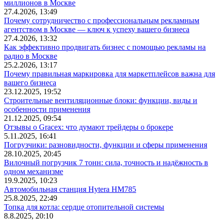
миллионов в Москве
27.4.2026, 13:49
Почему сотрудничество с профессиональным рекламным
агентством в Москве — ключ к успеху вашего бизнеса
27.4.2026, 13:32
Как эффективно продвигать бизнес с помощью рекламы на
радио в Москве
25.2.2026, 13:17
Почему правильная маркировка для маркетплейсов важна для
вашего бизнеса
23.12.2025, 19:52
Строительные вентиляционные блоки: функции, виды и
особенности применения
21.12.2025, 09:54
Отзывы о Gracex: что думают трейдеры о брокере
5.11.2025, 16:41
Погрузчики: разновидности, функции и сферы применения
28.10.2025, 20:45
Вилочный погрузчик 7 тонн: сила, точность и надёжность в
одном механизме
19.9.2025, 10:23
Автомобильная станция Hytera HM785
25.8.2025, 22:49
Топка для котла: сердце отопительной системы
8.8.2025, 20:10