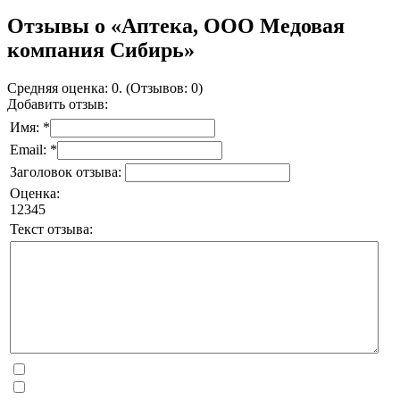
Отзывы о «Аптека, ООО Медовая
компания Сибирь»
Средняя оценка: 0. (Отзывов: 0)
Добавить отзыв:
Имя: *
Email: *
Заголовок отзыва:
Оценка:
1
2
3
4
5
Текст отзыва: