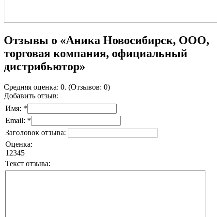
Отзывы о «Аника Новосибирск, ООО,
торговая компания, официальный
дистрибьютор»
Средняя оценка: 0. (Отзывов: 0)
Добавить отзыв:
Имя: *
Email: *
Заголовок отзыва:
Оценка:
1
2
3
4
5
Текст отзыва: