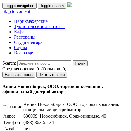
Toggle navigation
Toggle search
Skip to content
Парикмахерские
Туристические агентства
Кафе
Рестораны
Студии загара
Сауны
Все разделы
Search:
Средняя оценка: 0. (Отзывов: 0)
Написать отзыв
Читать отзывы
Аника Новосибирск, ООО, торговая компания,
официальный дистрибьютор
Аника Новосибирск, ООО, торговая компания,
Название
официальный дистрибьютор
Адрес
630099, Новосибирск, Орджоникидзе, 40
Телефон
(383) 363-55-34
E-mail
нет