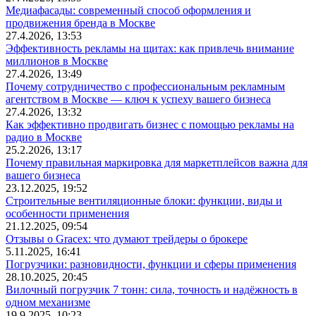
Медиафасады: современный способ оформления и
продвижения бренда в Москве
27.4.2026, 13:53
Эффективность рекламы на щитах: как привлечь внимание
миллионов в Москве
27.4.2026, 13:49
Почему сотрудничество с профессиональным рекламным
агентством в Москве — ключ к успеху вашего бизнеса
27.4.2026, 13:32
Как эффективно продвигать бизнес с помощью рекламы на
радио в Москве
25.2.2026, 13:17
Почему правильная маркировка для маркетплейсов важна для
вашего бизнеса
23.12.2025, 19:52
Строительные вентиляционные блоки: функции, виды и
особенности применения
21.12.2025, 09:54
Отзывы о Gracex: что думают трейдеры о брокере
5.11.2025, 16:41
Погрузчики: разновидности, функции и сферы применения
28.10.2025, 20:45
Вилочный погрузчик 7 тонн: сила, точность и надёжность в
одном механизме
19.9.2025, 10:23