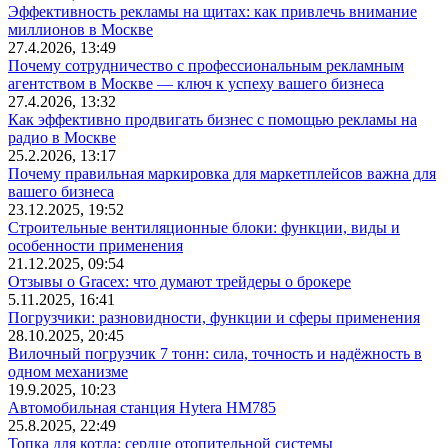
Эффективность рекламы на щитах: как привлечь внимание
миллионов в Москве
27.4.2026, 13:49
Почему сотрудничество с профессиональным рекламным
агентством в Москве — ключ к успеху вашего бизнеса
27.4.2026, 13:32
Как эффективно продвигать бизнес с помощью рекламы на
радио в Москве
25.2.2026, 13:17
Почему правильная маркировка для маркетплейсов важна для
вашего бизнеса
23.12.2025, 19:52
Строительные вентиляционные блоки: функции, виды и
особенности применения
21.12.2025, 09:54
Отзывы о Gracex: что думают трейдеры о брокере
5.11.2025, 16:41
Погрузчики: разновидности, функции и сферы применения
28.10.2025, 20:45
Вилочный погрузчик 7 тонн: сила, точность и надёжность в
одном механизме
19.9.2025, 10:23
Автомобильная станция Hytera HM785
25.8.2025, 22:49
Топка для котла: сердце отопительной системы