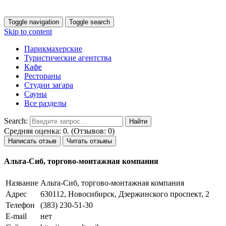
Toggle navigation
Toggle search
Skip to content
Парикмахерские
Туристические агентства
Кафе
Рестораны
Студии загара
Сауны
Все разделы
Search:
Средняя оценка: 0. (Отзывов: 0)
Написать отзыв
Читать отзывы
Альта-Сиб, торгово-монтажная компания
Название
Альта-Сиб, торгово-монтажная компания
Адрес
630112, Новосибирск, Дзержинского проспект, 2
Телефон
(383) 230-51-30
E-mail
нет