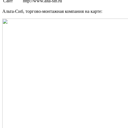
Сайт
http://www.alta-sib.ru
Альта-Сиб, торгово-монтажная компания на карте: