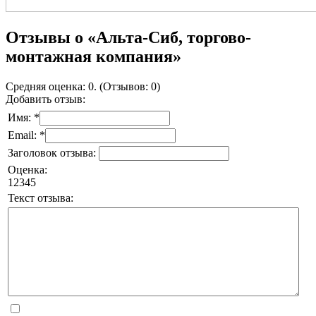
Отзывы о «Альта-Сиб, торгово-
монтажная компания»
Средняя оценка: 0. (Отзывов: 0)
Добавить отзыв:
Имя: *
Email: *
Заголовок отзыва:
Оценка:
1
2
3
4
5
Текст отзыва: