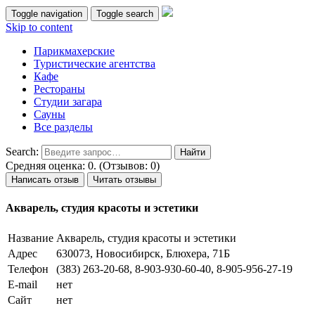
Toggle navigation
Toggle search
Skip to content
Парикмахерские
Туристические агентства
Кафе
Рестораны
Студии загара
Сауны
Все разделы
Search:
Средняя оценка: 0. (Отзывов: 0)
Написать отзыв
Читать отзывы
Акварель, студия красоты и эстетики
Название
Акварель, студия красоты и эстетики
Адрес
630073, Новосибирск, Блюхера, 71Б
Телефон
(383) 263-20-68, 8-903-930-60-40, 8-905-956-27-19
E-mail
нет
Сайт
нет