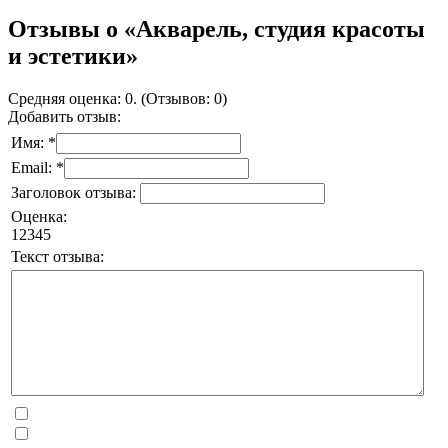
Отзывы о «Акварель, студия красоты
и эстетики»
Средняя оценка: 0. (Отзывов: 0)
Добавить отзыв:
Имя: *
Email: *
Заголовок отзыва:
Оценка:
1
2
3
4
5
Текст отзыва: