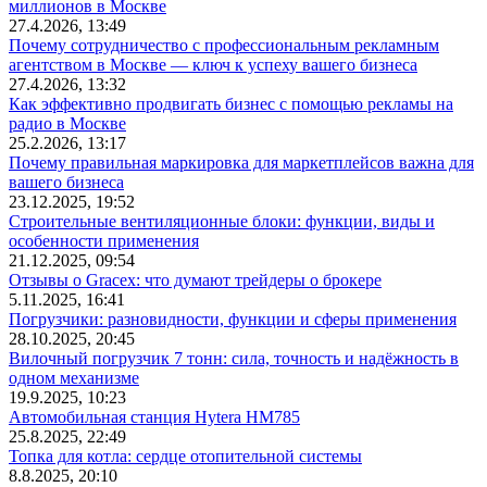
миллионов в Москве
27.4.2026, 13:49
Почему сотрудничество с профессиональным рекламным
агентством в Москве — ключ к успеху вашего бизнеса
27.4.2026, 13:32
Как эффективно продвигать бизнес с помощью рекламы на
радио в Москве
25.2.2026, 13:17
Почему правильная маркировка для маркетплейсов важна для
вашего бизнеса
23.12.2025, 19:52
Строительные вентиляционные блоки: функции, виды и
особенности применения
21.12.2025, 09:54
Отзывы о Gracex: что думают трейдеры о брокере
5.11.2025, 16:41
Погрузчики: разновидности, функции и сферы применения
28.10.2025, 20:45
Вилочный погрузчик 7 тонн: сила, точность и надёжность в
одном механизме
19.9.2025, 10:23
Автомобильная станция Hytera HM785
25.8.2025, 22:49
Топка для котла: сердце отопительной системы
8.8.2025, 20:10