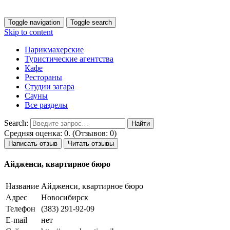
Toggle navigation
Toggle search
Skip to content
Парикмахерские
Туристические агентства
Кафе
Рестораны
Студии загара
Сауны
Все разделы
Search:
Средняя оценка: 0. (Отзывов: 0)
Написать отзыв
Читать отзывы
Айдженси, квартирное бюро
Название
Айдженси, квартирное бюро
Адрес
Новосибирск
Телефон
(383) 291-92-09
E-mail
нет