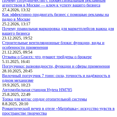
Почему сотрудничество с профессиональным рекламным
агентством в Москве — ключ к успеху вашего бизнеса
27.4.2026, 13:32
Как эффективно продвигать бизнес с помощью рекламы на
радио в Москве
25.2.2026, 13:17
Почему правильная маркировка для маркетплейсов важна для
вашего бизнеса
23.12.2025, 19:52
Строительные вентиляционные блоки: функции, виды и
особенности применения
21.12.2025, 09:54
Отзывы о Gracex: что думают трейдеры о брокере
5.11.2025, 16:41
Погрузчики: разновидности, функции и сферы применения
28.10.2025, 20:45
Вилочный погрузчик 7 тонн: сила, точность и надёжность в
одном механизме
19.9.2025, 10:23
Автомобильная станция Hytera HM785
25.8.2025, 22:49
Топка для котла: сердце отопительной системы
8.8.2025, 20:10
Романтический вечер в отеле «Матрёшка»: искусство чувств в
пространстве творчества