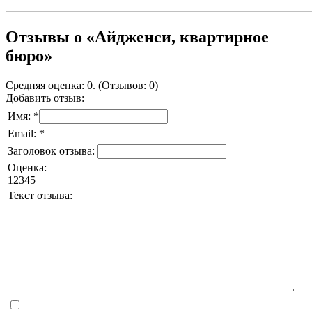
Отзывы о «Айдженси, квартирное
бюро»
Средняя оценка: 0. (Отзывов: 0)
Добавить отзыв:
Имя: *
Email: *
Заголовок отзыва:
Оценка:
1
2
3
4
5
Текст отзыва: