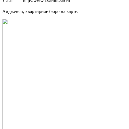
Сайт
http://www.kvartira-sib.ru
Айдженси, квартирное бюро на карте: