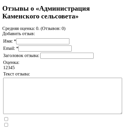
Отзывы о «Администрация
Каменского сельсовета»
Средняя оценка: 0. (Отзывов: 0)
Добавить отзыв:
Имя: *
Email: *
Заголовок отзыва:
Оценка:
1
2
3
4
5
Текст отзыва: