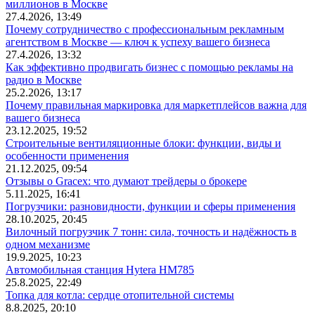
миллионов в Москве
27.4.2026, 13:49
Почему сотрудничество с профессиональным рекламным
агентством в Москве — ключ к успеху вашего бизнеса
27.4.2026, 13:32
Как эффективно продвигать бизнес с помощью рекламы на
радио в Москве
25.2.2026, 13:17
Почему правильная маркировка для маркетплейсов важна для
вашего бизнеса
23.12.2025, 19:52
Строительные вентиляционные блоки: функции, виды и
особенности применения
21.12.2025, 09:54
Отзывы о Gracex: что думают трейдеры о брокере
5.11.2025, 16:41
Погрузчики: разновидности, функции и сферы применения
28.10.2025, 20:45
Вилочный погрузчик 7 тонн: сила, точность и надёжность в
одном механизме
19.9.2025, 10:23
Автомобильная станция Hytera HM785
25.8.2025, 22:49
Топка для котла: сердце отопительной системы
8.8.2025, 20:10