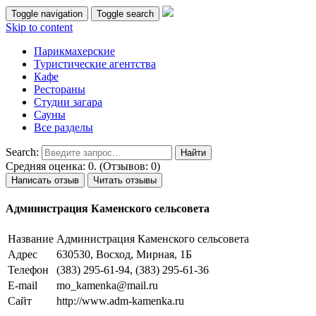
Toggle navigation
Toggle search
Skip to content
Парикмахерские
Туристические агентства
Кафе
Рестораны
Студии загара
Сауны
Все разделы
Search:
Средняя оценка: 0. (Отзывов: 0)
Написать отзыв
Читать отзывы
Администрация Каменского сельсовета
Название
Администрация Каменского сельсовета
Адрес
630530, Восход, Мирная, 1Б
Телефон
(383) 295-61-94, (383) 295-61-36
E-mail
mo_kamenka@mail.ru
Сайт
http://www.adm-kamenka.ru