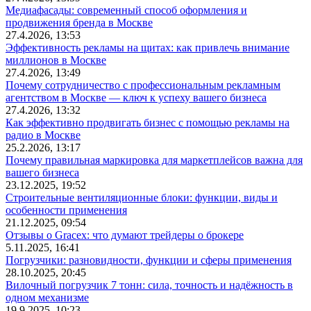
Медиафасады: современный способ оформления и
продвижения бренда в Москве
27.4.2026, 13:53
Эффективность рекламы на щитах: как привлечь внимание
миллионов в Москве
27.4.2026, 13:49
Почему сотрудничество с профессиональным рекламным
агентством в Москве — ключ к успеху вашего бизнеса
27.4.2026, 13:32
Как эффективно продвигать бизнес с помощью рекламы на
радио в Москве
25.2.2026, 13:17
Почему правильная маркировка для маркетплейсов важна для
вашего бизнеса
23.12.2025, 19:52
Строительные вентиляционные блоки: функции, виды и
особенности применения
21.12.2025, 09:54
Отзывы о Gracex: что думают трейдеры о брокере
5.11.2025, 16:41
Погрузчики: разновидности, функции и сферы применения
28.10.2025, 20:45
Вилочный погрузчик 7 тонн: сила, точность и надёжность в
одном механизме
19.9.2025, 10:23