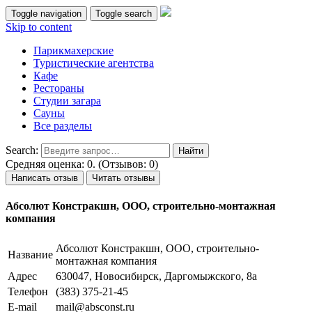
Toggle navigation
Toggle search
Skip to content
Парикмахерские
Туристические агентства
Кафе
Рестораны
Студии загара
Сауны
Все разделы
Search:
Средняя оценка: 0. (Отзывов: 0)
Написать отзыв
Читать отзывы
Абсолют Констракшн, ООО, строительно-монтажная
компания
Абсолют Констракшн, ООО, строительно-
Название
монтажная компания
Адрес
630047, Новосибирск, Даргомыжского, 8а
Телефон
(383) 375-21-45
E-mail
mail@absconst.ru