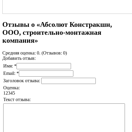
Отзывы о «Абсолют Констракшн,
ООО, строительно-монтажная
компания»
Средняя оценка: 0. (Отзывов: 0)
Добавить отзыв:
Имя: *
Email: *
Заголовок отзыва:
Оценка:
1
2
3
4
5
Текст отзыва: